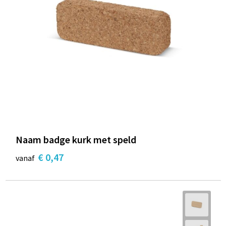
Naam badge kurk met speld
€ 0,47
vanaf