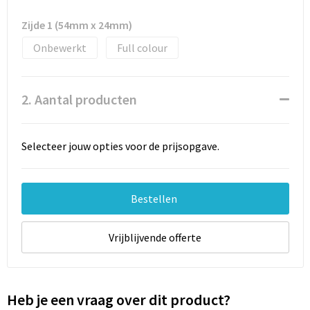
Documententassen
Zijde 1 (54mm x 24mm)
Schoenentassen
Onbewerkt
Full colour
Tablettassen
2. Aantal producten
Goodiebags
Selecteer jouw opties voor de prijsopgave.
Bestellen
Vrijblijvende offerte
Heb je een vraag over dit product?