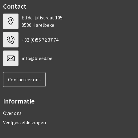
Contact
Elfde-julistraat 105
8530 Harelbeke
+32 (0)56 72 37 74
info@bleed.be
Contacteer ons
Informatie
Over ons
Veelgestelde vragen