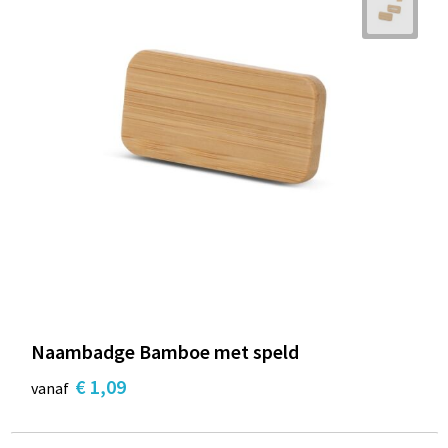
Naambadge Bamboe met speld
€ 1,09
vanaf