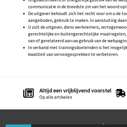
communicatie in de breedste zin van het woord opl
De uitgever behoudt zich het recht voor om u de 
aangeboden, gebruik te maken. In aansluiting daa
U zult de uitgever, diens werknemers, vertegenwoo
gerechtelijke en buitengerechtelijke maatregelen, v
van of gerelateerd aan uw gebruik van de webpagina
In verband met trainingsdoeleinden is het mogeli
kwaliteit van servicegesprekken te verbeteren.
Altijd een vrijblijvend voorstel
Op alle artikelen