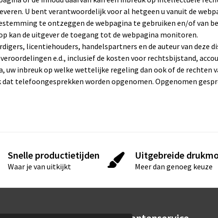
everen. U bent verantwoordelijk voor al hetgeen u vanuit de webp
toestemming te ontzeggen de webpagina te gebruiken en/of van be
rop kan de uitgever de toegang tot de webpagina monitoren.
rdigers, licentiehouders, handelspartners en de auteur van deze 
eroordelingen e.d., inclusief de kosten voor rechtsbijstand, accou
, uw inbreuk op welke wettelijke regeling dan ook of de rechten v
jk dat telefoongesprekken worden opgenomen. Opgenomen gesprek
Snelle productietijden
Uitgebreide drukmo
Waar je van uitkijkt
Meer dan genoeg keuze