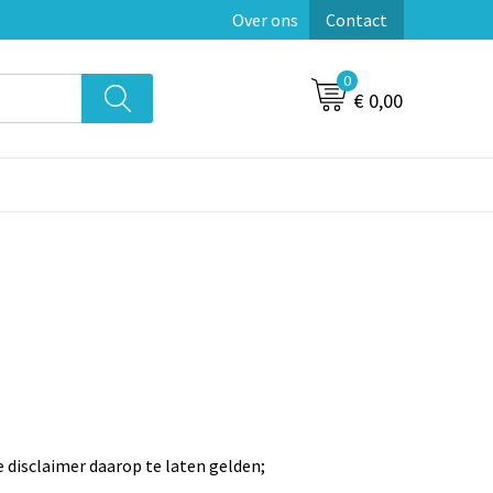
Over ons
Contact
0
€ 0,00
 disclaimer daarop te laten gelden;