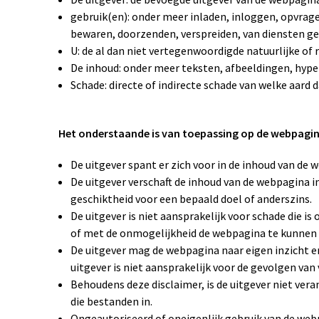
gebruik(en): onder meer inladen, inloggen, opvragen
bewaren, doorzenden, verspreiden, van diensten ge
U: de al dan niet vertegenwoordigde natuurlijke of
De inhoud: onder meer teksten, afbeeldingen, hype
Schade: directe of indirecte schade van welke aard
Het onderstaande is van toepassing op de webpagina
De uitgever spant er zich voor in de inhoud van de 
De uitgever verschaft de inhoud van de webpagina in
geschiktheid voor een bepaald doel of anderszins.
De uitgever is niet aansprakelijk voor schade die i
of met de onmogelijkheid de webpagina te kunnen
De uitgever mag de webpagina naar eigen inzicht 
uitgever is niet aansprakelijk voor de gevolgen van
Behoudens deze disclaimer, is de uitgever niet ve
die bestanden in.
Ongeautoriseerd of oneigenlijk gebruik van de webpa