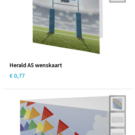
Documententassen
Schoenentassen
Tablettassen
Goodiebags
Herald A5 wenskaart
€ 0,77