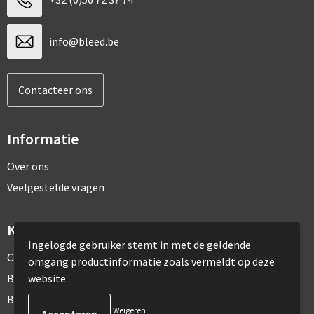
info@bleed.be
Contacteer ons
Informatie
Over ons
Veelgestelde vragen
Klantenservice
Ingelogde gebruiker stemt in met de geldende
Contact
omgang productinformatie zoals vermeldt op deze
website
Bestelling & Bezorging
Betaalmethoden
Weigeren