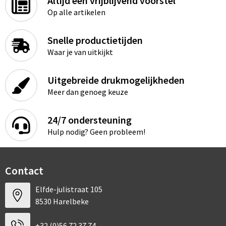
Altijd een vrijblijvend voorstel
Op alle artikelen
Snelle productietijden
Waar je van uitkijkt
Uitgebreide drukmogelijkheden
Meer dan genoeg keuze
24/7 ondersteuning
Hulp nodig? Geen probleem!
Contact
Elfde-julistraat 105
8530 Harelbeke
+32 (0)56 72 37 74