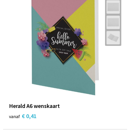
Herald A6 wenskaart
€ 0,41
vanaf