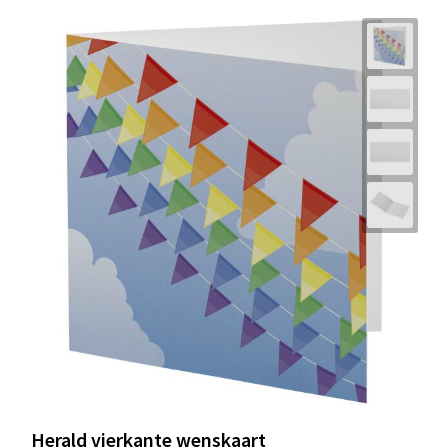
Herald vierkante wenskaart