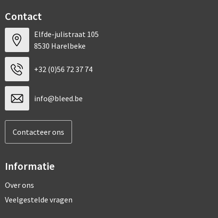
Contact
Elfde-julistraat 105
8530 Harelbeke
+32 (0)56 72 37 74
info@bleed.be
Contacteer ons
Informatie
Over ons
Veelgestelde vragen