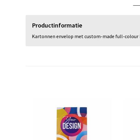
Productinformatie
Kartonnen envelop met custom-made full-colour b