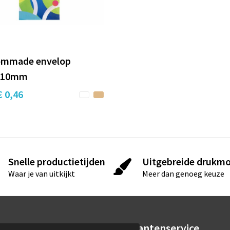
ommade envelop
210mm
€ 0,46
Snelle productietijden
Uitgebreide drukmo
Waar je van uitkijkt
Meer dan genoeg keuze
rmatie
Klantenservice