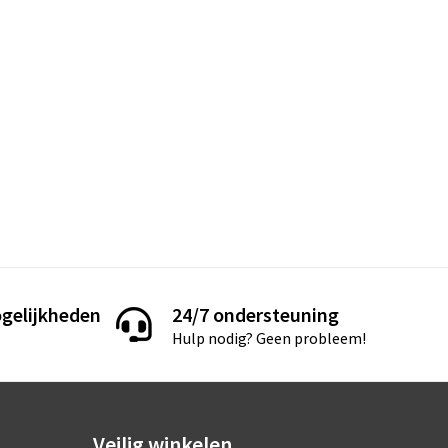
gelijkheden
24/7 ondersteuning
Hulp nodig? Geen probleem!
Veilig winkelen