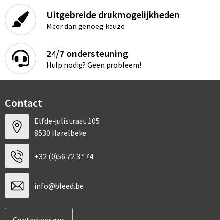
Uitgebreide drukmogelijkheden
Meer dan genoeg keuze
24/7 ondersteuning
Hulp nodig? Geen probleem!
Contact
Elfde-julistraat 105
8530 Harelbeke
+32 (0)56 72 37 74
info@bleed.be
Contacteer ons