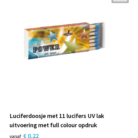
Luciferdoosje met 11 lucifers UV lak
uitvoering met full colour opdruk
€ 0,22
vanaf