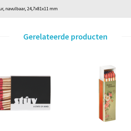
ur, navulbaar, 24,7x81x11 mm
Gerelateerde producten