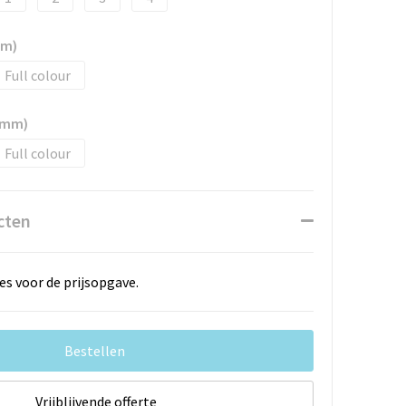
mm)
Full colour
6 mm)
Full colour
cten
es voor de prijsopgave.
Bestellen
Vrijblijvende offerte