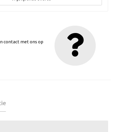
dan contact met ons op
tie