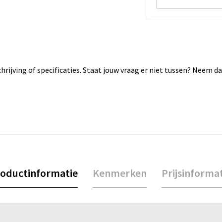
rijving of specificaties. Staat jouw vraag er niet tussen? Neem 
oductinformatie
Kenmerken
Prijsinforma