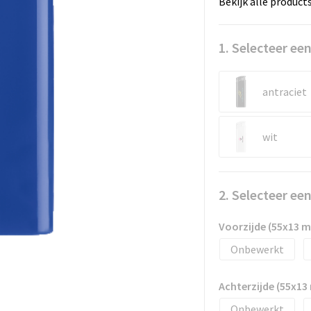
Bekijk alle product
1. Selecteer een
antraciet
wit
2. Selecteer ee
Voorzijde (55x13 
Onbewerkt
Achterzijde (55x1
Onbewerkt