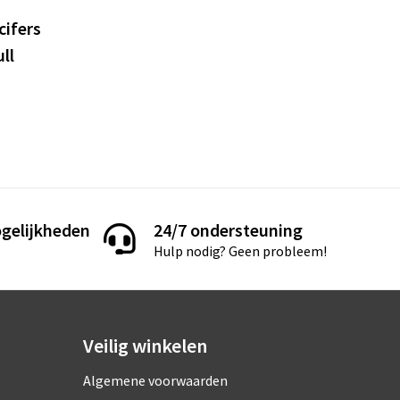
cifers
ll
gelijkheden
24/7 ondersteuning
Hulp nodig? Geen probleem!
Veilig winkelen
Algemene voorwaarden