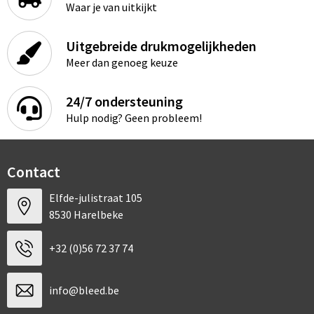
Waar je van uitkijkt
Uitgebreide drukmogelijkheden
Meer dan genoeg keuze
24/7 ondersteuning
Hulp nodig? Geen probleem!
Contact
Elfde-julistraat 105
8530 Harelbeke
+32 (0)56 72 37 74
info@bleed.be