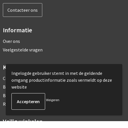
Contacteer ons
Informatie
Over ons
Veelgestelde vragen
Klantenservice
Ingelogde gebruiker stemt in met de geldende
Contact
omgang productinformatie zoals vermeldt op deze
website
Bestelling & Bezorging
Betaalmethoden
Weigeren
Retourneren
Veilig winkelen