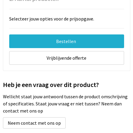
Documententassen
Schoenentassen
Selecteer jouw opties voor de prijsopgave.
Tablettassen
Bestellen
Goodiebags
Vrijblijvende offerte
Heb je een vraag over dit product?
Wellicht staat jouw antwoord tussen de product omschrijving
of specificaties. Staat jouw vraag er niet tussen? Neem dan
contact met ons op
Neem contact met ons op