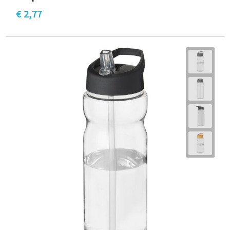
€ 2,77