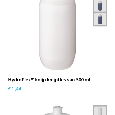
HydroFlex™ knijp knijpfles van 500 ml
€ 1,44