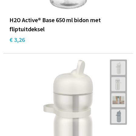
H2O Active® Base 650 ml bidon met
fliptuitdeksel
€ 3,26