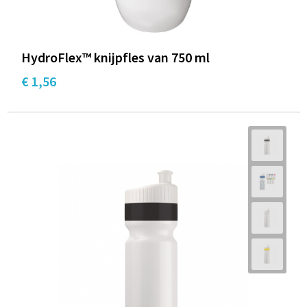
HydroFlex™ knijpfles van 750 ml
€ 1,56