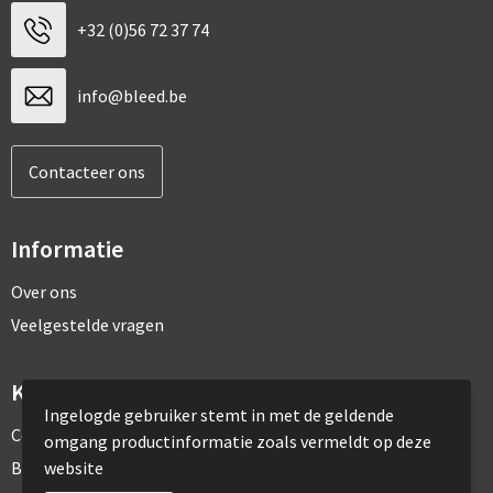
+32 (0)56 72 37 74
info@bleed.be
Contacteer ons
Informatie
Over ons
Veelgestelde vragen
Klantenservice
Ingelogde gebruiker stemt in met de geldende
Contact
omgang productinformatie zoals vermeldt op deze
website
Bestelling & Bezorging