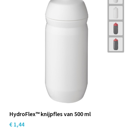
HydroFlex™ knijpfles van 500 ml
€ 1,44