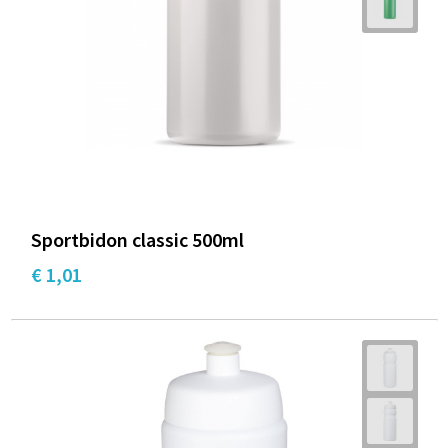
Documententassen
Schoenentassen
Tablettassen
Goodiebags
Sportbidon classic 500ml
€ 1,01