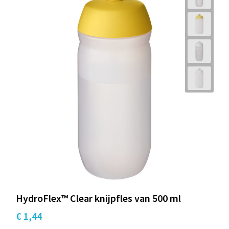
HydroFlex™ Clear knijpfles van 500 ml
€ 1,44