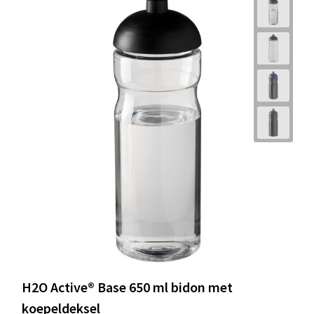
H2O Active® Base 650 ml bidon met
koepeldeksel