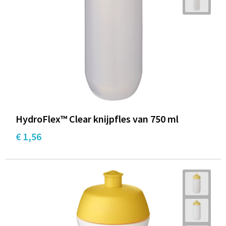
HydroFlex™ Clear knijpfles van 750 ml
€ 1,56