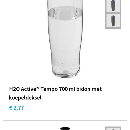
H2O Active® Tempo 700 ml bidon met
koepeldeksel
€ 2,77