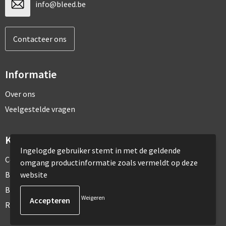
info@bleed.be
Contacteer ons
Informatie
Over ons
Veelgestelde vragen
Klantenservice
Ingelogde gebruiker stemt in met de geldende
Contact
omgang productinformatie zoals vermeldt op deze
website
Bestelling & Bezorging
Betaalmethoden
Weigeren
Retourneren