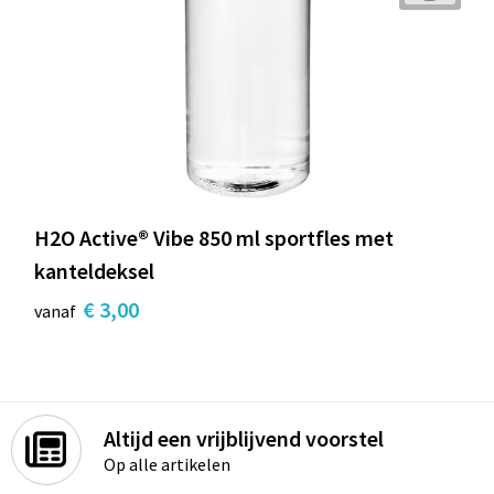
H2O Active® Vibe 850 ml sportfles met
kanteldeksel
€ 3,00
vanaf
Altijd een vrijblijvend voorstel
Op alle artikelen