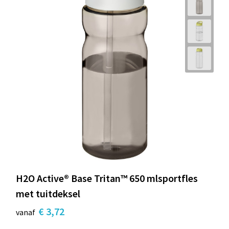
H2O Active® Base Tritan™ 650 mlsportfles
met tuitdeksel
€ 3,72
vanaf