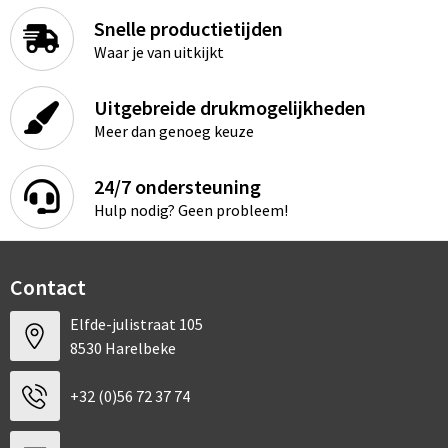
Snelle productietijden
Waar je van uitkijkt
Uitgebreide drukmogelijkheden
Meer dan genoeg keuze
24/7 ondersteuning
Hulp nodig? Geen probleem!
Contact
Elfde-julistraat 105
8530 Harelbeke
+32 (0)56 72 37 74