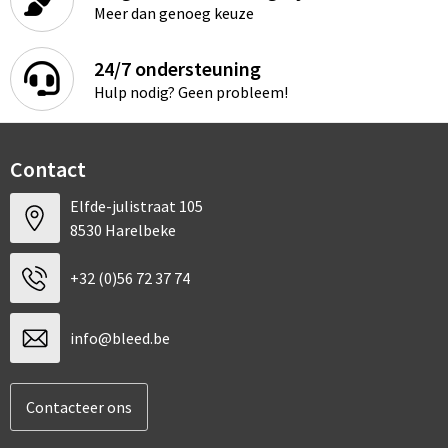
Meer dan genoeg keuze
24/7 ondersteuning
Hulp nodig? Geen probleem!
Contact
Elfde-julistraat 105
8530 Harelbeke
+32 (0)56 72 37 74
info@bleed.be
Contacteer ons