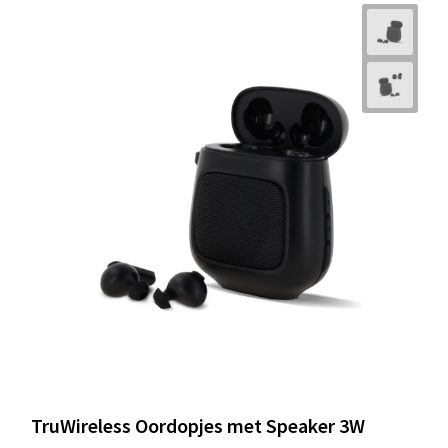
TruWireless Oordopjes met Speaker 3W