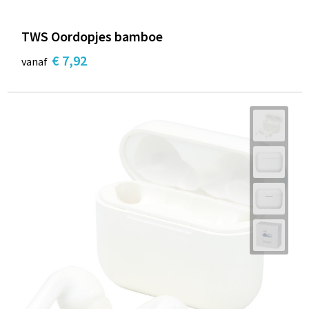
TWS Oordopjes bamboe
€ 7,92
vanaf