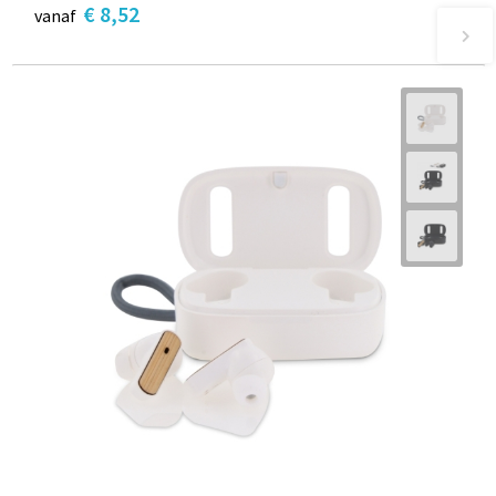
€ 8,52
vanaf