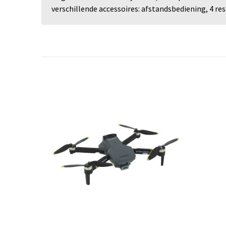
verschillende accessoires: afstandsbediening, 4 re