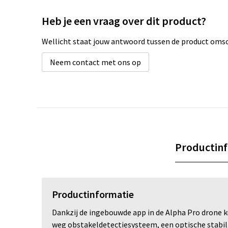
Heb je een vraag over dit product?
Wellicht staat jouw antwoord tussen de product omsch
Neem contact met ons op
Productin
Productinformatie
Dankzij de ingebouwde app in de Alpha Pro drone ku
weg obstakeldetectiesysteem, een optische stabili