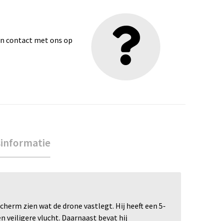
dan contact met ons op
sinformatie
herm zien wat de drone vastlegt. Hij heeft een 5-
veiligere vlucht. Daarnaast bevat hij