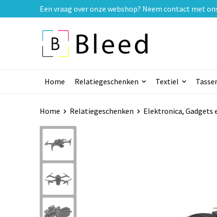
Een vraag over onze webshop? Neem contact met ons o
Home
Relatiegeschenken
Textiel
Tasse
Home
Relatiegeschenken
Elektronica, Gadgets 