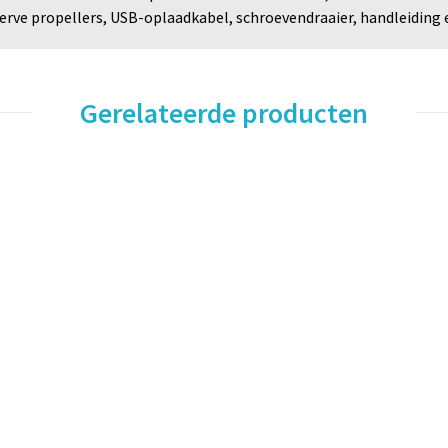
serve propellers, USB-oplaadkabel, schroevendraaier, handleiding 
Gerelateerde producten