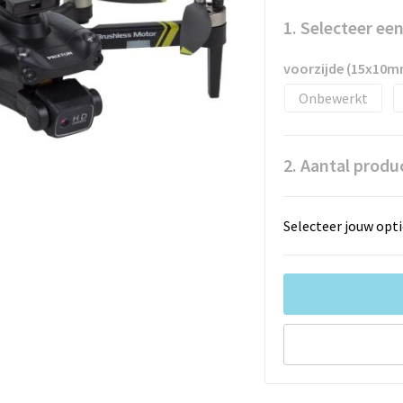
1. Selecteer ee
voorzijde (15x10m
Onbewerkt
2. Aantal produ
Selecteer jouw opti