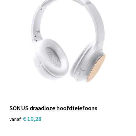
SONUS draadloze hoofdtelefoons
€ 10,28
vanaf