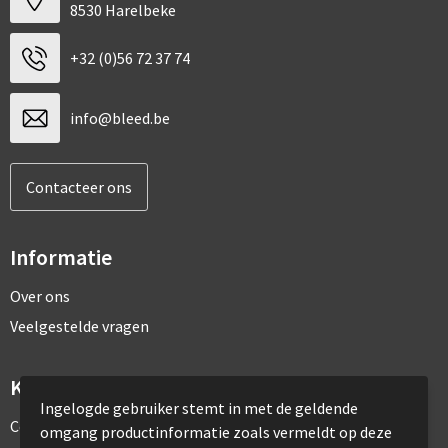
8530 Harelbeke
+32 (0)56 72 37 74
info@bleed.be
Contacteer ons
Informatie
Over ons
Veelgestelde vragen
Klantenservice
Ingelogde gebruiker stemt in met de geldende
Contact
omgang productinformatie zoals vermeldt op deze