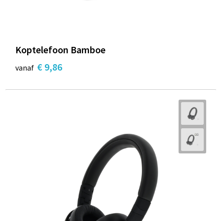
Koptelefoon Bamboe
€ 9,86
vanaf