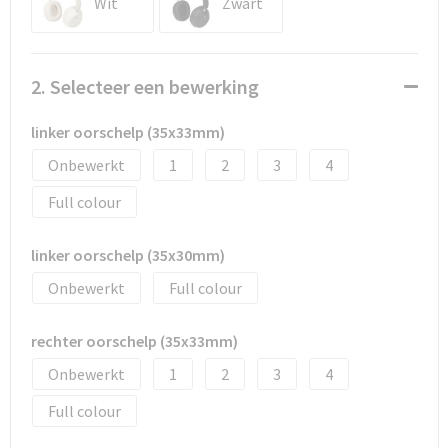
Wit
Zwart
Documententassen
Schoenentassen
2. Selecteer een bewerking
Tablettassen
linker oorschelp (35x33mm)
Goodiebags
Onbewerkt
1
2
3
4
Full colour
linker oorschelp (35x30mm)
Onbewerkt
Full colour
rechter oorschelp (35x33mm)
Onbewerkt
1
2
3
4
Full colour