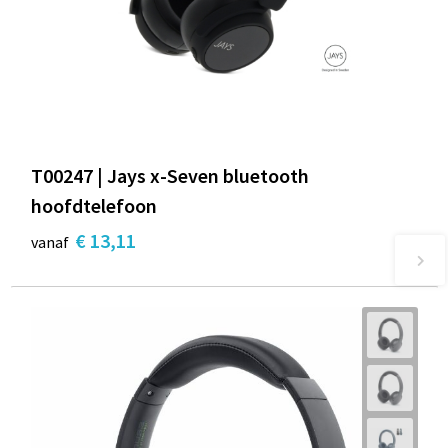
T00247 | Jays x-Seven bluetooth
hoofdtelefoon
€ 13,11
vanaf