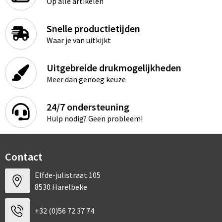
Op alle artikelen
Snelle productietijden
Waar je van uitkijkt
Uitgebreide drukmogelijkheden
Meer dan genoeg keuze
24/7 ondersteuning
Hulp nodig? Geen probleem!
Contact
Elfde-julistraat 105
8530 Harelbeke
+32 (0)56 72 37 74