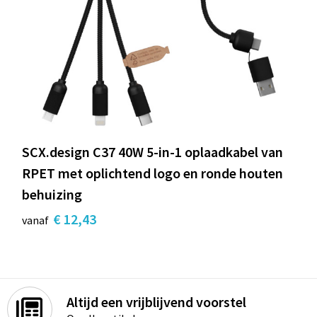
SCX.design C37 40W 5-in-1 oplaadkabel van
RPET met oplichtend logo en ronde houten
behuizing
€ 12,43
vanaf
Altijd een vrijblijvend voorstel