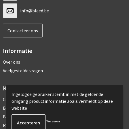
info@bleed.be
Contacteer ons
Informatie
Over ons
Veelgestelde vragen
Klantenservice
Ingelogde gebruiker stemt in met de geldende
Contact
omgang productinformatie zoals vermeldt op deze
website
Bestelling & Bezorging
Betaalmethoden
Weigeren
Retourneren