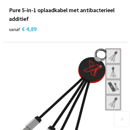
Pure 5-in-1 oplaadkabel met antibacterieel
additief
€ 4,89
vanaf