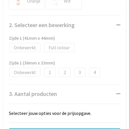
Oranje
Wit
Documententassen
Schoenentassen
2. Selecteer een bewerking
Tablettassen
Zijde 1 (41mm x 44mm)
Goodiebags
Onbewerkt
Full colour
Zijde 1 (36mm x 33mm)
Onbewerkt
1
2
3
4
3. Aantal producten
Selecteer jouw opties voor de prijsopgave.