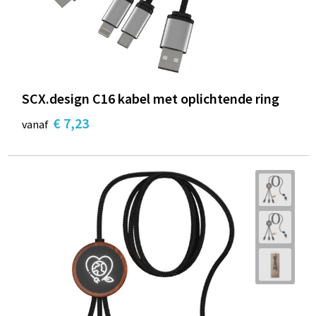
SCX.design C16 kabel met oplichtende ring
€ 7,23
vanaf