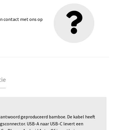
dan contact met ons op
tie
verantwoord geproduceerd bamboe. De kabel heeft
sconnector. USB-A naar USB-C levert een