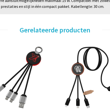
e aansluitmogelijkheden maximaal 15 W. Compatibel met zowel Ca
prestaties en stijl in één compact pakket. Kabellengte: 30 cm.
Gerelateerde producten