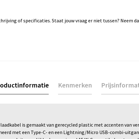
rijving of specificaties. Staat jouw vraag er niet tussen? Neem 
oductinformatie
Kenmerken
Prijsinforma
ellaadkabel is gemaakt van gerecycled plastic met accenten van 
eerd met een Type-C- en een Lightning/Micro USB-combi-uitgang