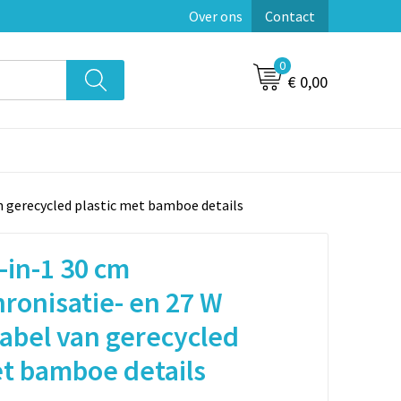
Over ons
Contact
0
€ 0,00
n gerecycled plastic met bamboe details
-in-1 30 cm
ronisatie- en 27 W
abel van gerecycled
et bamboe details