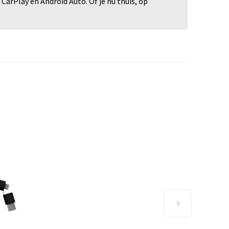
rPlay en Android Auto. Of je nu thuis, op