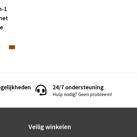
n-1
met
de
gelijkheden
24/7 ondersteuning
Hulp nodig? Geen probleem!
Veilig winkelen