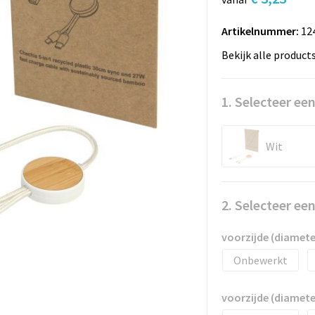
Artikelnummer:
12
Bekijk alle product
1. Selecteer een
Wit
2. Selecteer ee
voorzijde (diamet
Onbewerkt
voorzijde (diamet