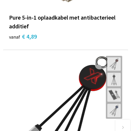
Pure 5-in-1 oplaadkabel met antibacterieel
additief
€ 4,89
vanaf