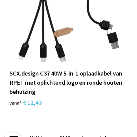
SCX.design C37 40W 5-in-1 oplaadkabel van
RPET met oplichtend logo en ronde houten
behuizing
€ 12,43
vanaf