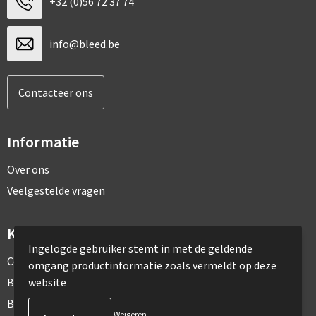
+32 (0)56 72 37 74
info@bleed.be
Contacteer ons
Informatie
Over ons
Veelgestelde vragen
Klantenservice
Ingelogde gebruiker stemt in met de geldende
Contact
omgang productinformatie zoals vermeldt op deze
website
Bestelling & Bezorging
Betaalmethoden
Weigeren