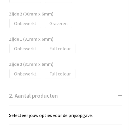
Documententassen
Zijde 2 (30mm x 6mm)
Schoenentassen
Onbewerkt
Graveren
Tablettassen
Zijde 1 (31mm x 6mm)
Goodiebags
Onbewerkt
Full colour
Zijde 2 (31mm x 6mm)
Onbewerkt
Full colour
2. Aantal producten
Selecteer jouw opties voor de prijsopgave.