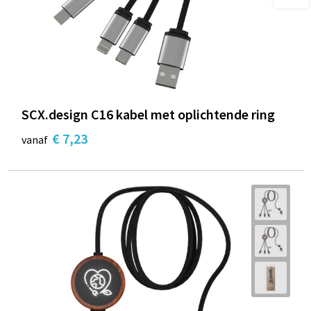
SCX.design C16 kabel met oplichtende ring
€ 7,23
vanaf