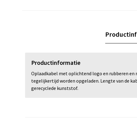
Productin
Productinformatie
Oplaadkabel met oplichtend logo en rubberen en m
tegelijkertijd worden opgeladen. Lengte van de kab
gerecyclede kunststof.