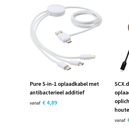
Pure 5-in-1 oplaadkabel met
SCX.d
antibacterieel additief
oplaa
oplic
€ 4,89
vanaf
houte
vanaf