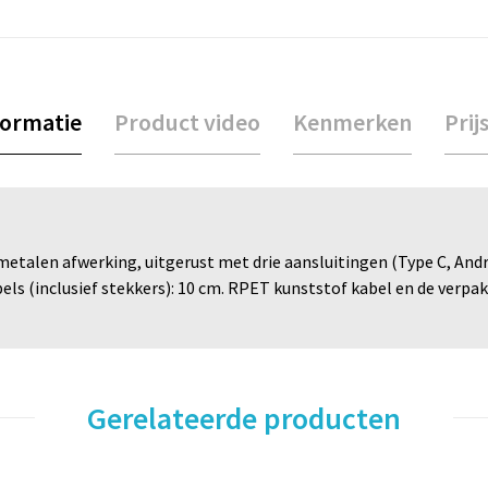
formatie
Product video
Kenmerken
Prij
etalen afwerking, uitgerust met drie aansluitingen (Type C, And
els (inclusief stekkers): 10 cm. RPET kunststof kabel en de verpa
Gerelateerde producten