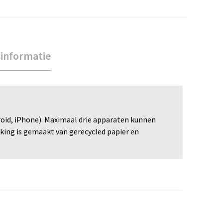
sinformatie
roid, iPhone). Maximaal drie apparaten kunnen
kking is gemaakt van gerecycled papier en