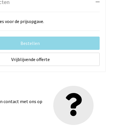
cten
es voor de prijsopgave.
Bestellen
Vrijblijvende offerte
dan contact met ons op