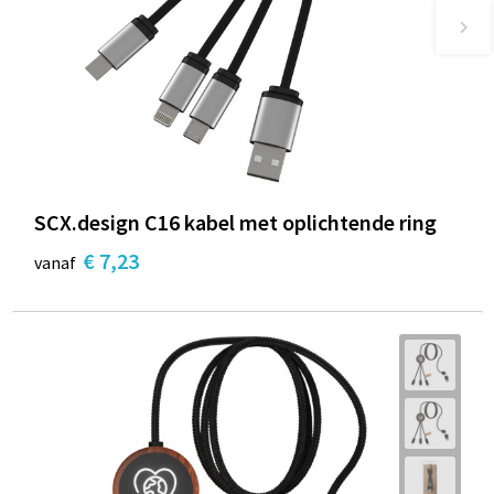
SCX.design C16 kabel met oplichtende ring
€ 7,23
vanaf