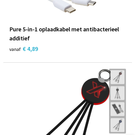
Pure 5-in-1 oplaadkabel met antibacterieel
additief
€ 4,89
vanaf