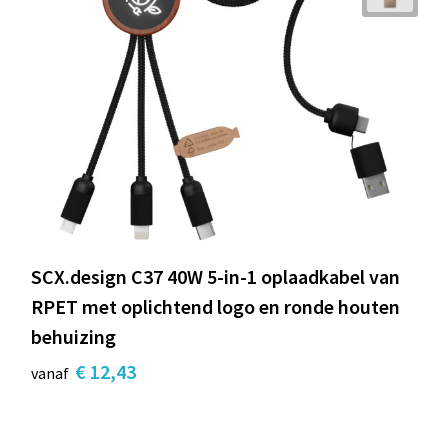
SCX.design C37 40W 5-in-1 oplaadkabel van
RPET met oplichtend logo en ronde houten
behuizing
€ 12,43
vanaf