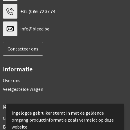
+32 (0)56 72 37 74
info@bleed.be
Contacteer ons
Informatie
Over ons
Veelgestelde vragen
Klantenservice
Ingelogde gebruiker stemt in met de geldende
Contact
omgang productinformatie zoals vermeldt op deze
website
Bestelling & Bezorging