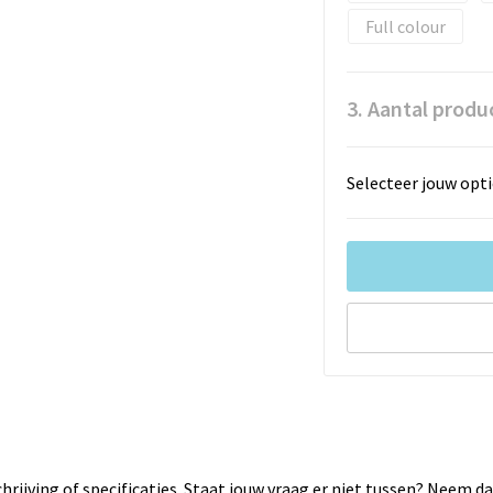
Full colour
3. Aantal produ
Selecteer jouw opti
rijving of specificaties. Staat jouw vraag er niet tussen? Neem 