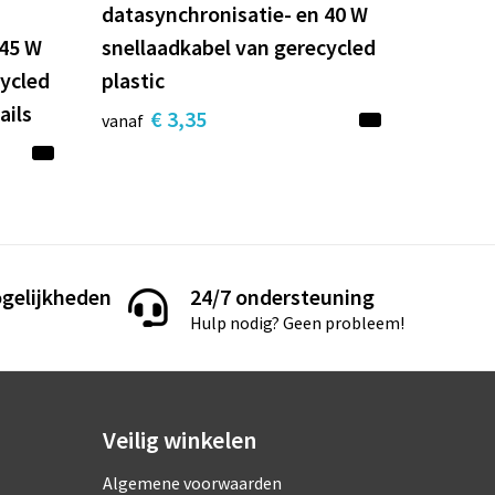
datasynchronisatie- en 40 W
 45 W
snellaadkabel van gerecycled
cycled
plastic
ails
€ 3,35
vanaf
gelijkheden
24/7 ondersteuning
Hulp nodig? Geen probleem!
Veilig winkelen
Algemene voorwaarden