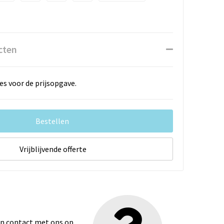
cten
es voor de prijsopgave.
Bestellen
Vrijblijvende offerte
dan contact met ons op