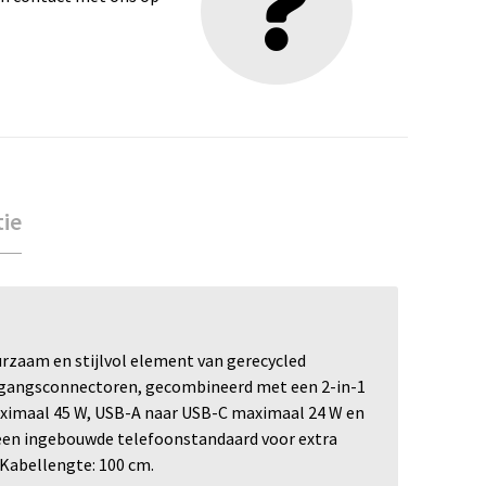
tie
urzaam en stijlvol element van gerecycled
ingangsconnectoren, gecombineerd met een 2-in-1
ximaal 45 W, USB-A naar USB-C maximaal 24 W en
 een ingebouwde telefoonstandaard voor extra
 Kabellengte: 100 cm.