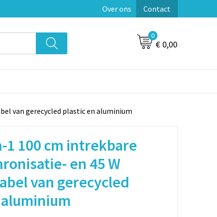
Over ons
Contact
0
€ 0,00
abel van gerecycled plastic en aluminium
in-1 100 cm intrekbare
ronisatie- en 45 W
abel van gerecycled
n aluminium