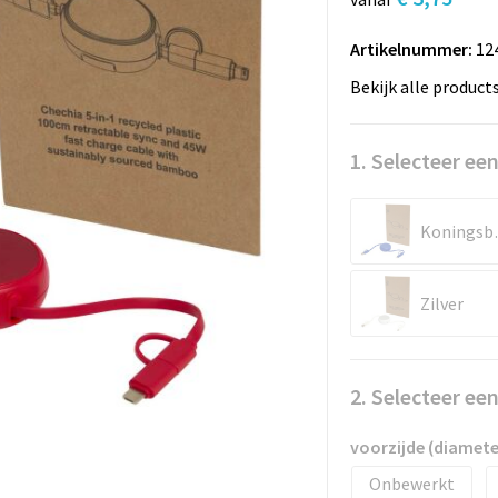
Artikelnummer:
12
Bekijk alle product
1. Selecteer een
Kon
Zilver
2. Selecteer ee
voorzijde (diamet
Onbewerkt