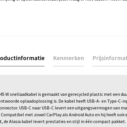
oductinformatie
Kenmerken
Prijsinforma
n 45 W snellaadkabel is gemaakt van gerecycled plastic met een du
antwoorde oplaadoplossing is. De kabel heeft USB-A- en Type-C-
onnector. USB-C naar USB-C levert een uitgangsvermogen van ma
 Compatibel met zowel CarPlay als Android Auto en hij heeft ook
 de Alasia kabel levert prestaties en stijl in één compact pakket.