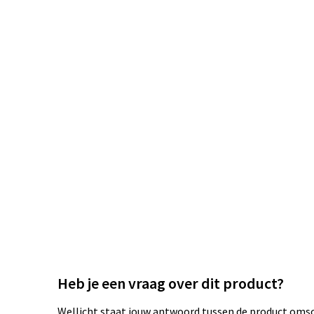
Heb je een vraag over dit product?
Wellicht staat jouw antwoord tussen de product omsch