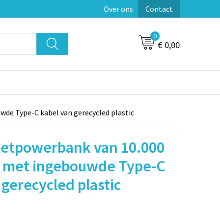
Over ons
Contact
0
€ 0,00
de Type-C kabel van gerecycled plastic
letpowerbank van 10.000
 met ingebouwde Type-C
 gerecycled plastic