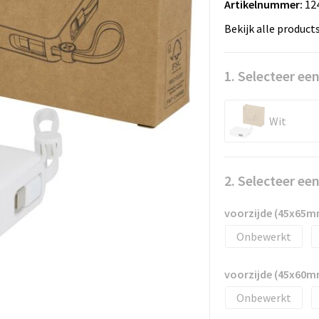
Artikelnummer:
12
Bekijk alle product
1. Selecteer een
Wit
2. Selecteer ee
voorzijde (45x65m
Onbewerkt
voorzijde (45x60m
Onbewerkt