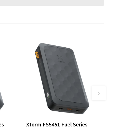
es
Xtorm FS5451 Fuel Series