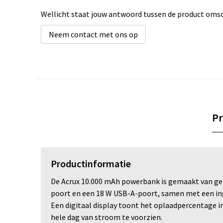
Wellicht staat jouw antwoord tussen de product omsch
Neem contact met ons op
Pr
Productinformatie
De Acrux 10.000 mAh powerbank is gemaakt van gerec
poort en een 18 W USB-A-poort, samen met een ing
Een digitaal display toont het oplaadpercentage i
hele dag van stroom te voorzien.