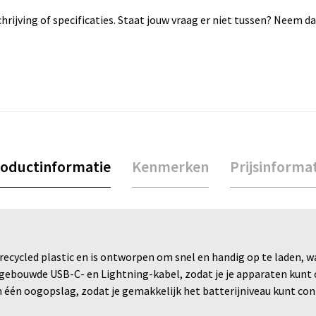
rijving of specificaties. Staat jouw vraag er niet tussen? Neem 
oductinformatie
Kenmerken
Prijsinforma
ycled plastic en is ontworpen om snel en handig op te laden, waar
ebouwde USB-C- en Lightning-kabel, zodat je je apparaten kunt op
n één oogopslag, zodat je gemakkelijk het batterijniveau kunt co