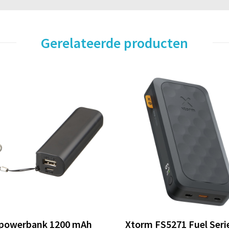
Gerelateerde producten
powerbank 1200 mAh
Xtorm FS5271 Fuel Seri