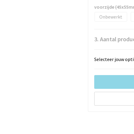
voorzijde (45x55m
Onbewerkt
3. Aantal produ
Selecteer jouw opti