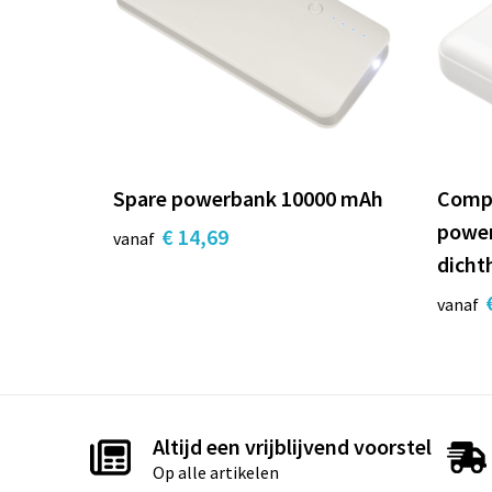
Spare powerbank 10000 mAh
Compr
powe
€ 14,69
vanaf
dicht
vanaf
Altijd een vrijblijvend voorstel
Op alle artikelen