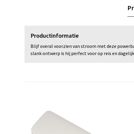
Pr
Productinformatie
Blijf overal voorzien van stroom met deze powerban
slank ontwerp is hij perfect voor op reis en dageli