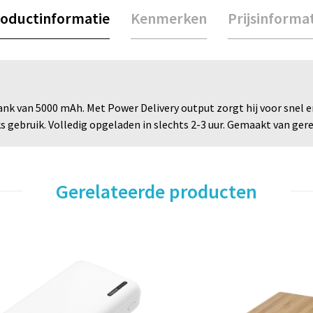
oductinformatie
Kenmerken
Prijsinforma
k van 5000 mAh. Met Power Delivery output zorgt hij voor snel en
jks gebruik. Volledig opgeladen in slechts 2-3 uur. Gemaakt van ger
Gerelateerde producten