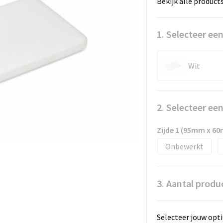
Bekijk alle product
1. Selecteer een
Wit
2. Selecteer ee
Zijde 1 (95mm x 6
Onbewerkt
3. Aantal produ
Selecteer jouw opti