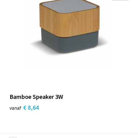
Bamboe Speaker 3W
€ 8,64
vanaf