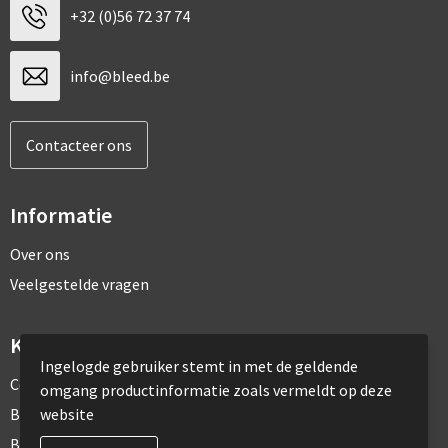
+32 (0)56 72 37 74
info@bleed.be
Contacteer ons
Informatie
Over ons
Veelgestelde vragen
Klantenservice
Ingelogde gebruiker stemt in met de geldende
Contact
omgang productinformatie zoals vermeldt op deze
website
Bestelling & Bezorging
Betaalmethoden