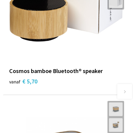
Cosmos bamboe Bluetooth® speaker
€ 5,70
vanaf