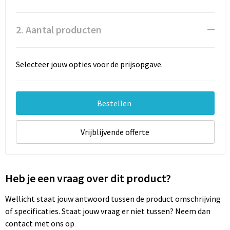
Documententassen
Schoenentassen
2. Aantal producten
Tablettassen
Selecteer jouw opties voor de prijsopgave.
Goodiebags
Bestellen
Vrijblijvende offerte
Heb je een vraag over dit product?
Wellicht staat jouw antwoord tussen de product omschrijving
of specificaties. Staat jouw vraag er niet tussen? Neem dan
contact met ons op