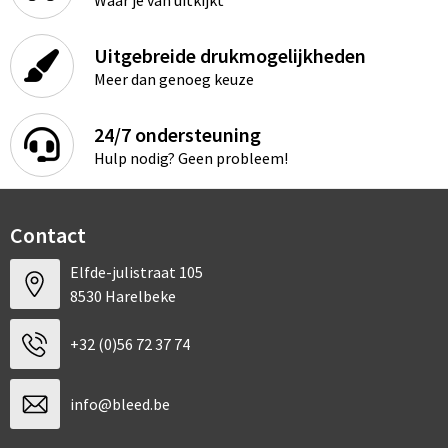
Uitgebreide drukmogelijkheden
Meer dan genoeg keuze
24/7 ondersteuning
Hulp nodig? Geen probleem!
Contact
Elfde-julistraat 105
8530 Harelbeke
+32 (0)56 72 37 74
info@bleed.be