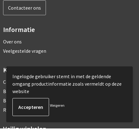
Contacteer ons
Informatie
Over ons
Veelgestelde vragen
Klantenservice
Ingelogde gebruiker stemt in met de geldende
Contact
omgang productinformatie zoals vermeldt op deze
website
Bestelling & Bezorging
Betaalmethoden
Weigeren
Retourneren
Veilig winkelen