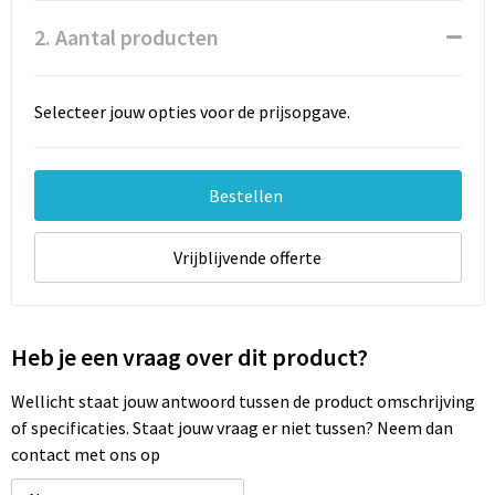
Documententassen
2. Aantal producten
Schoenentassen
Selecteer jouw opties voor de prijsopgave.
Tablettassen
Goodiebags
Bestellen
Vrijblijvende offerte
Heb je een vraag over dit product?
Wellicht staat jouw antwoord tussen de product omschrijving
of specificaties. Staat jouw vraag er niet tussen? Neem dan
contact met ons op