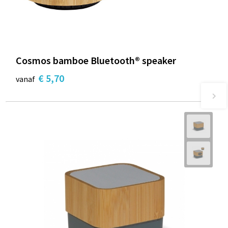
Cosmos bamboe Bluetooth® speaker
€ 5,70
vanaf