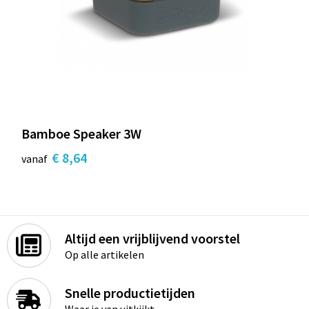
Bamboe Speaker 3W
€ 8,64
vanaf
Altijd een vrijblijvend voorstel
Op alle artikelen
Snelle productietijden
Waar je van uitkijkt