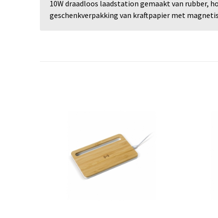
10W draadloos laadstation gemaakt van rubber, ho
geschenkverpakking van kraftpapier met magnetis