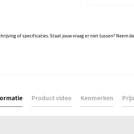
rijving of specificaties. Staat jouw vraag er niet tussen? Neem 
formatie
Product video
Kenmerken
Prij