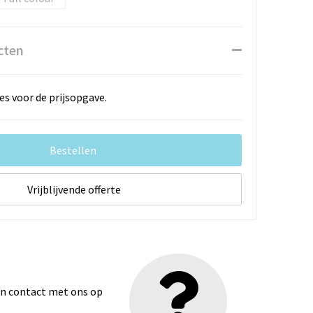
cten
es voor de prijsopgave.
Bestellen
Vrijblijvende offerte
dan contact met ons op