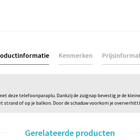
oductinformatie
Kenmerken
Prijsinforma
t deze telefoonparaplu. Dankzij de zuignap bevestig je de kleine 
 strand of op je balkon. Door de schaduw voorkom je oververhitti
Gerelateerde producten