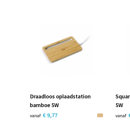
Draadloos oplaadstation
Squar
bamboe 5W
5W
€ 9,77
vanaf
vanaf