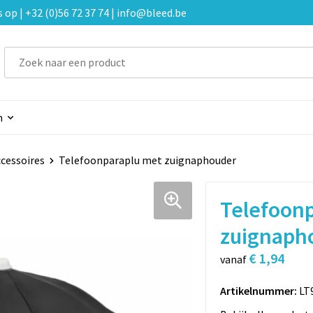
p | +32 (0)56 72 37 74 | info@bleed.be
n
cessoires
Telefoonparaplu met zuignaphouder
Telefoon
zuignaph
€ 1,94
vanaf
Artikelnummer:
LT