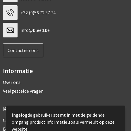
+32 (0)56 72 37 74
info@bleed.be
Contacteer ons
Informatie
Over ons
Veelgestelde vragen
Klantenservice
Ingelogde gebruiker stemt in met de geldende
Contact
omgang productinformatie zoals vermeldt op deze
website
Bestelling & Bezorging