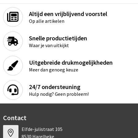
Altijd een vrijblijvend voorstel
Op alle artikelen
Snelle productietijden
Waar je van uitkijkt
Uitgebreide drukmogelijkheden
Meer dan genoeg keuze
24/7 ondersteuning
Hulp nodig? Geen probleem!
Contact
Elfde-julistraat 105
8530 Harelbeke