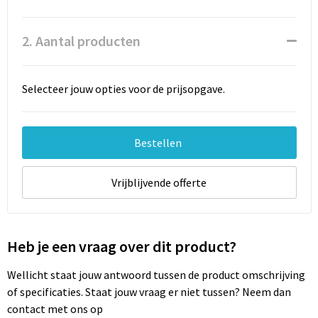
Documententassen
Schoenentassen
2. Aantal producten
Tablettassen
Selecteer jouw opties voor de prijsopgave.
Goodiebags
Bestellen
Vrijblijvende offerte
Heb je een vraag over dit product?
Wellicht staat jouw antwoord tussen de product omschrijving
of specificaties. Staat jouw vraag er niet tussen? Neem dan
contact met ons op