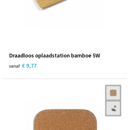
Draadloos oplaadstation bamboe 5W
€ 9,77
vanaf