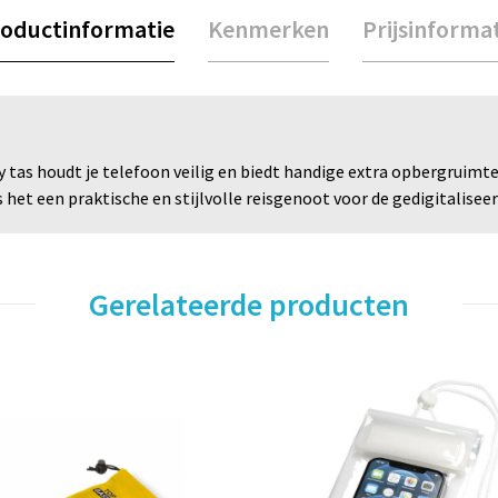
oductinformatie
Kenmerken
Prijsinforma
tas houdt je telefoon veilig en biedt handige extra opbergruimte 
 het een praktische en stijlvolle reisgenoot voor de gedigitalisee
Gerelateerde producten