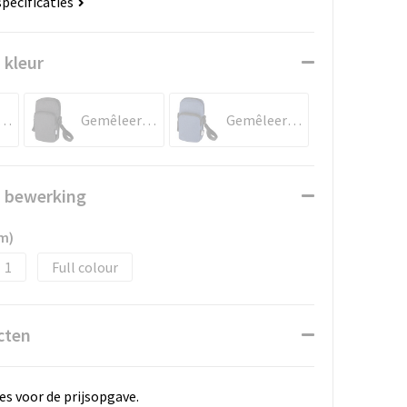
specificaties
 kleur
êleerd grijs
Gemêleerd houtskool
Gemêleerd marineblauw
n bewerking
m)
1
Full colour
cten
es voor de prijsopgave.