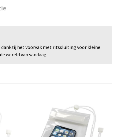
tie
dankzij het voorvak met ritssluiting voor kleine
rde wereld van vandaag.