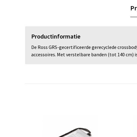
Pr
Productinformatie
De Ross GRS-gecertificeerde gerecyclede crossbody 
accessoires. Met verstelbare banden (tot 140 cm) is