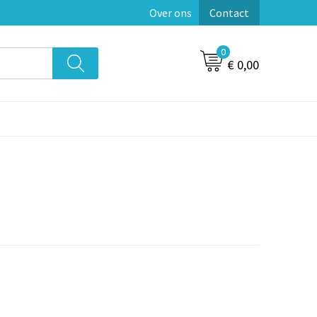
Over ons
Contact
0
€ 0,00