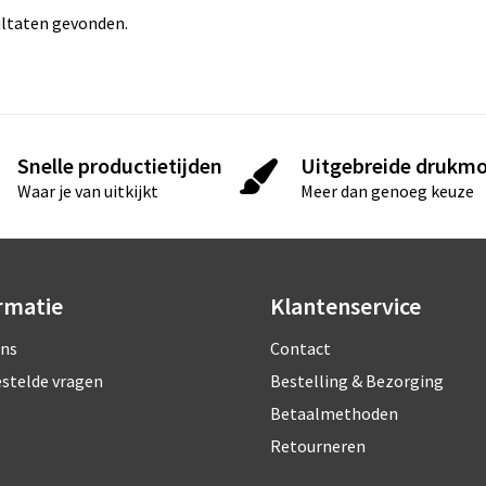
ltaten gevonden.
Snelle productietijden
Uitgebreide drukmo
Waar je van uitkijkt
Meer dan genoeg keuze
rmatie
Klantenservice
ons
Contact
estelde vragen
Bestelling & Bezorging
Betaalmethoden
Retourneren