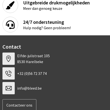
Documententassen
Uitgebreide drukmogelijkheden
Meer dan genoeg keuze
Schoenentassen
24/7 ondersteuning
Tablettassen
Hulp nodig? Geen probleem!
Goodiebags
Contact
Elfde-julistraat 105
8530 Harelbeke
+32 (0)56 72 37 74
info@bleed.be
Contacteer ons