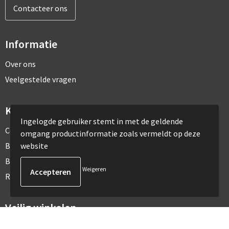
Contacteer ons
Informatie
Over ons
Veelgestelde vragen
Klantenservice
Ingelogde gebruiker stemt in met de geldende
Contact
omgang productinformatie zoals vermeldt op deze
website
Bestelling & Bezorging
Betaalmethoden
Weigeren
Retourneren
Veilig winkelen
Algemene voorwaarden