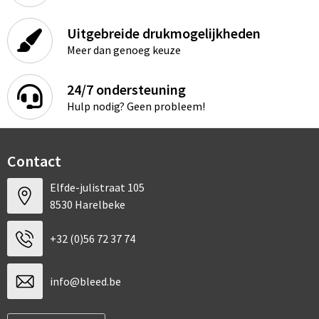
Uitgebreide drukmogelijkheden
Meer dan genoeg keuze
24/7 ondersteuning
Hulp nodig? Geen probleem!
Contact
Elfde-julistraat 105
8530 Harelbeke
+32 (0)56 72 37 74
info@bleed.be