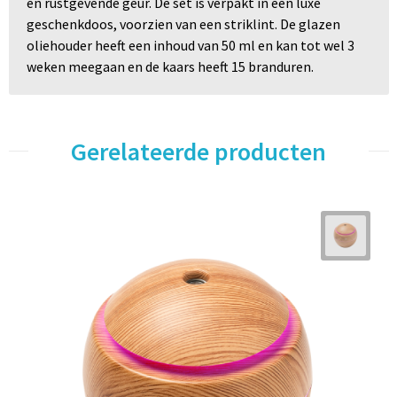
en rustgevende geur. De set is verpakt in een luxe
geschenkdoos, voorzien van een striklint. De glazen
oliehouder heeft een inhoud van 50 ml en kan tot wel 3
weken meegaan en de kaars heeft 15 branduren.
Gerelateerde producten