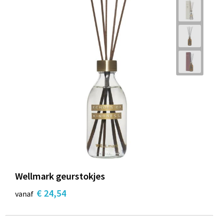
Wellmark geurstokjes
€ 24,54
vanaf