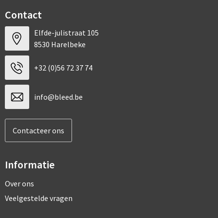
Contact
Elfde-julistraat 105
8530 Harelbeke
+32 (0)56 72 37 74
info@bleed.be
Contacteer ons
Informatie
Over ons
Veelgestelde vragen