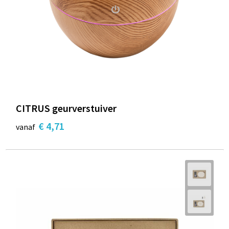
CITRUS geurverstuiver
€ 4,71
vanaf