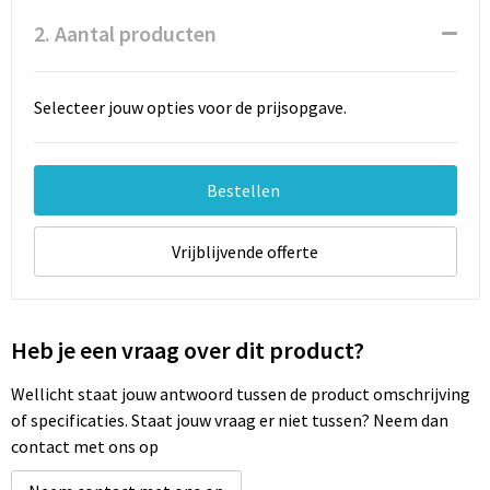
Documententassen
2. Aantal producten
Schoenentassen
Selecteer jouw opties voor de prijsopgave.
Tablettassen
Goodiebags
Bestellen
Vrijblijvende offerte
Heb je een vraag over dit product?
Wellicht staat jouw antwoord tussen de product omschrijving
of specificaties. Staat jouw vraag er niet tussen? Neem dan
contact met ons op