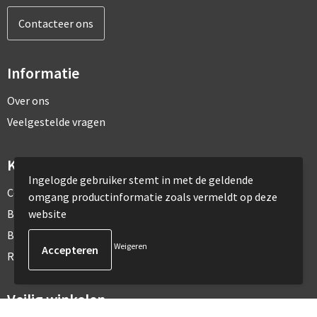
Contacteer ons
Informatie
Over ons
Veelgestelde vragen
Klantenservice
Ingelogde gebruiker stemt in met de geldende
Contact
omgang productinformatie zoals vermeldt op deze
website
Bestelling & Bezorging
Betaalmethoden
Weigeren
Retourneren
Veilig winkelen