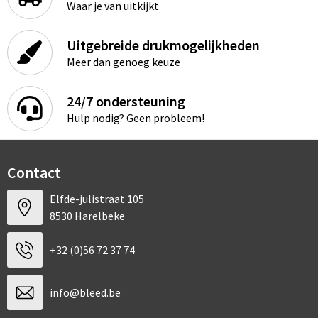
Waar je van uitkijkt
Uitgebreide drukmogelijkheden
Meer dan genoeg keuze
24/7 ondersteuning
Hulp nodig? Geen probleem!
Contact
Elfde-julistraat 105
8530 Harelbeke
+32 (0)56 72 37 74
info@bleed.be