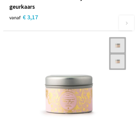
geurkaars
€ 3,17
vanaf