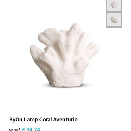
ByOn Lamp Coral Aventurin
€ 34,74
vanaf