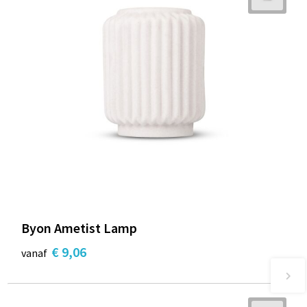
Byon Ametist Lamp
€ 9,06
vanaf