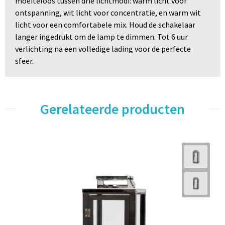
moeiteloos tussen drie lichtmodi: warm licht voor
ontspanning, wit licht voor concentratie, en warm wit
licht voor een comfortabele mix. Houd de schakelaar
langer ingedrukt om de lamp te dimmen. Tot 6 uur
verlichting na een volledige lading voor de perfecte
sfeer.
Gerelateerde producten