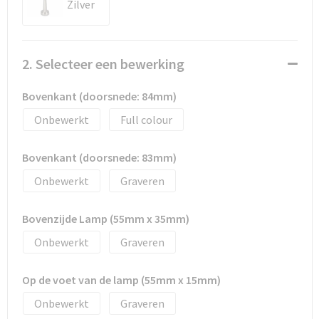
Documententassen
Zilver
Schoenentassen
2. Selecteer een bewerking
Tablettassen
Bovenkant (doorsnede: 84mm)
Goodiebags
Onbewerkt
Full colour
Bovenkant (doorsnede: 83mm)
Onbewerkt
Graveren
Bovenzijde Lamp (55mm x 35mm)
Onbewerkt
Graveren
Op de voet van de lamp (55mm x 15mm)
Onbewerkt
Graveren