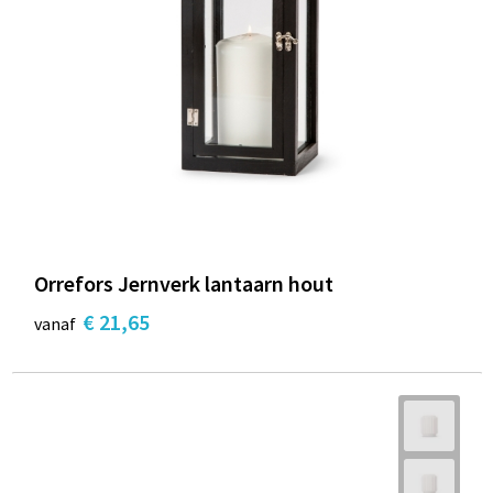
Orrefors Jernverk lantaarn hout
€ 21,65
vanaf