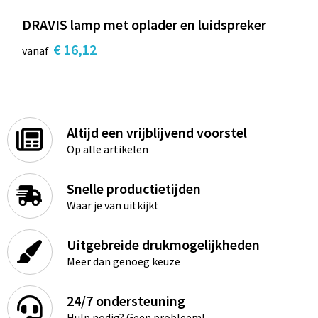
DRAVIS lamp met oplader en luidspreker
€ 16,12
vanaf
Altijd een vrijblijvend voorstel
Op alle artikelen
Snelle productietijden
Waar je van uitkijkt
Uitgebreide drukmogelijkheden
Meer dan genoeg keuze
24/7 ondersteuning
Hulp nodig? Geen probleem!