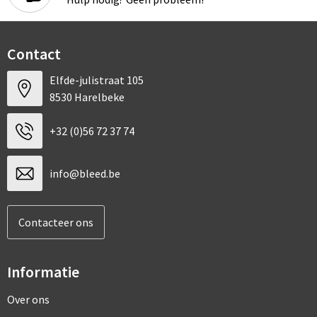
Contact
Elfde-julistraat 105
8530 Harelbeke
+32 (0)56 72 37 74
info@bleed.be
Contacteer ons
Informatie
Over ons