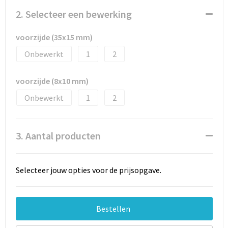
Documententassen
2. Selecteer een bewerking
Schoenentassen
voorzijde (35x15 mm)
Tablettassen
Onbewerkt
1
2
Goodiebags
voorzijde (8x10 mm)
Onbewerkt
1
2
3. Aantal producten
Selecteer jouw opties voor de prijsopgave.
Bestellen