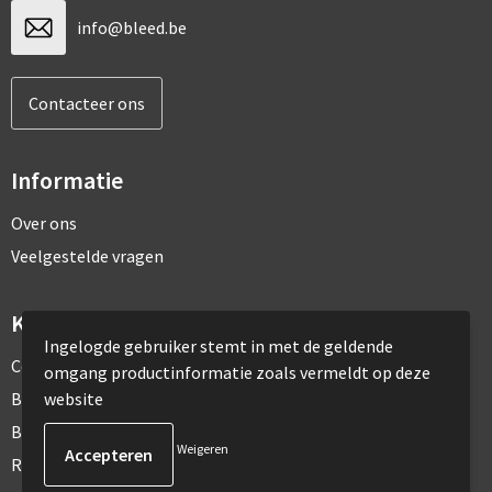
info@bleed.be
Contacteer ons
Informatie
Over ons
Veelgestelde vragen
Klantenservice
Ingelogde gebruiker stemt in met de geldende
Contact
omgang productinformatie zoals vermeldt op deze
website
Bestelling & Bezorging
Betaalmethoden
Weigeren
Retourneren