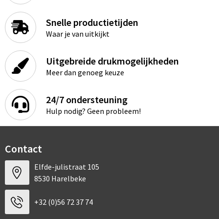
Snelle productietijden
Waar je van uitkijkt
Uitgebreide drukmogelijkheden
Meer dan genoeg keuze
24/7 ondersteuning
Hulp nodig? Geen probleem!
Contact
Elfde-julistraat 105
8530 Harelbeke
+32 (0)56 72 37 74