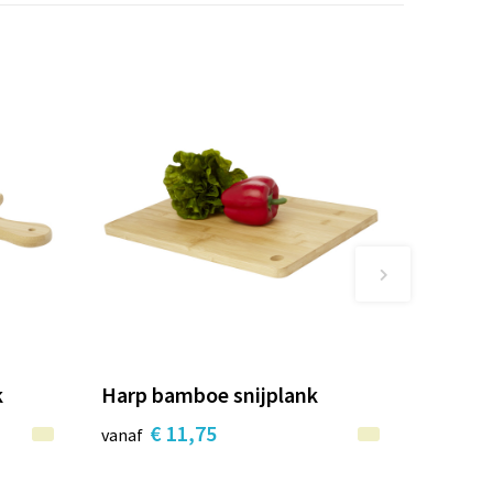
k
Harp bamboe snijplank
€ 11,75
vanaf