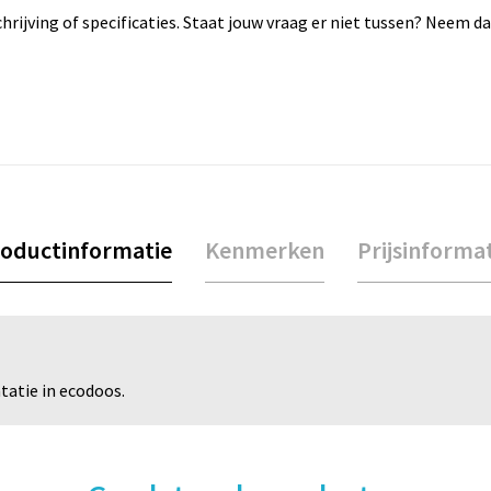
rijving of specificaties. Staat jouw vraag er niet tussen? Neem 
oductinformatie
Kenmerken
Prijsinforma
tatie in ecodoos.