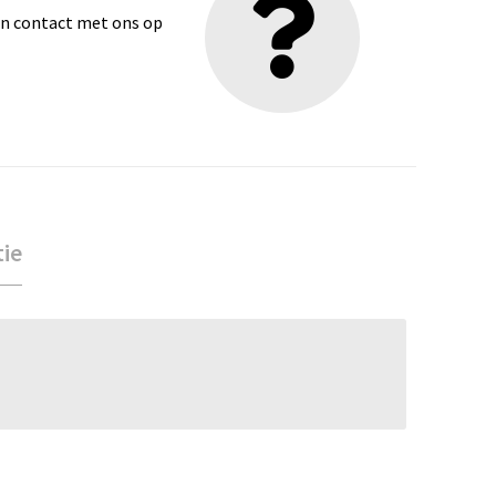
dan contact met ons op
tie