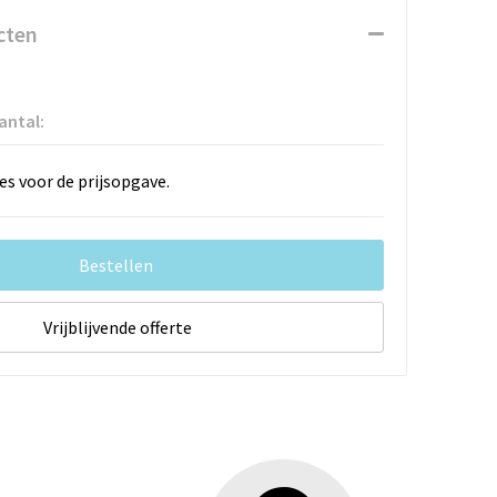
cten
antal:
es voor de prijsopgave.
Bestellen
Vrijblijvende offerte