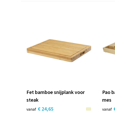
Fet bamboe snijplank voor
Pao b
steak
mes
€ 24,65
vanaf
vanaf