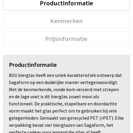
Productinformatie
Kenmerken
Prijsinformatie
Productinformatie
Billi bierglas heeft een uniek karakteristiek ontwerp dat
Sagaform op een duidelijke manier vertegenwoordigt.
Met de kenmerkende, ronde kom versierd met strepen
en de lage voet is dit bierglas zowel mooi als
functioneel. De praktische, stapelbare en doordachte
vorm maakt het glas perfect om te gebruiken bij vele
gelegenheden. Gemaakt van gerecycled PET (rPET). Elke
verpakking bevat vier bierglazen van Sagaform, het
perfecte cadeau voor iemand die alles al heeft.