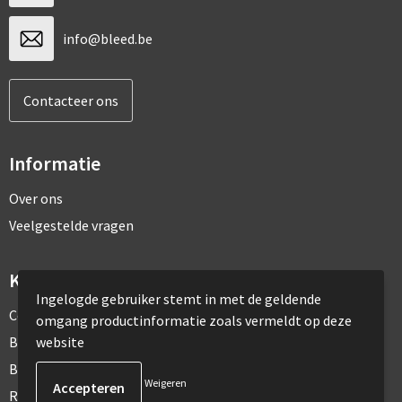
info@bleed.be
Contacteer ons
Informatie
Over ons
Veelgestelde vragen
Klantenservice
Ingelogde gebruiker stemt in met de geldende
Contact
omgang productinformatie zoals vermeldt op deze
website
Bestelling & Bezorging
Betaalmethoden
Weigeren
Retourneren