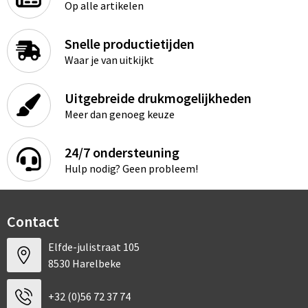
Op alle artikelen
Snelle productietijden
Waar je van uitkijkt
Uitgebreide drukmogelijkheden
Meer dan genoeg keuze
24/7 ondersteuning
Hulp nodig? Geen probleem!
Contact
Elfde-julistraat 105
8530 Harelbeke
+32 (0)56 72 37 74