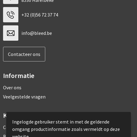
8530 Harelbeke
+32 (0)56 72 37 74
info@bleed.be
Contacteer ons
Informatie
Over ons
Veelgestelde vragen
Klantenservice
Ingelogde gebruiker stemt in met de geldende
Contact
omgang productinformatie zoals vermeldt op deze
website
Bestelling & Bezorging