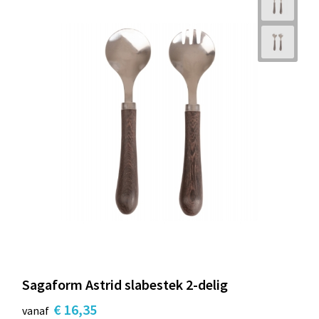
Sagaform Astrid slabestek 2-delig
€ 16,35
vanaf