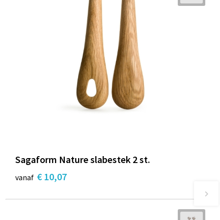
Sagaform Nature slabestek 2 st.
€ 10,07
vanaf