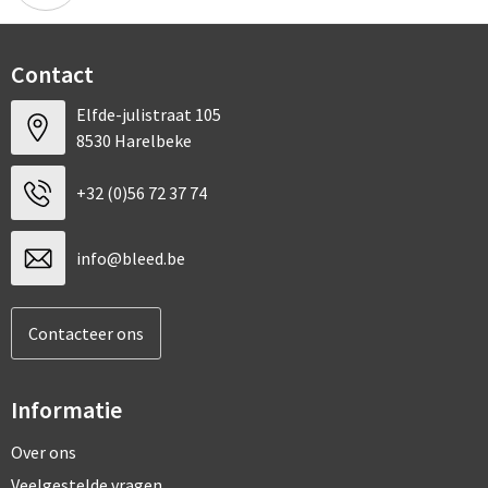
Contact
Elfde-julistraat 105
8530 Harelbeke
+32 (0)56 72 37 74
info@bleed.be
Contacteer ons
Informatie
Over ons
Veelgestelde vragen