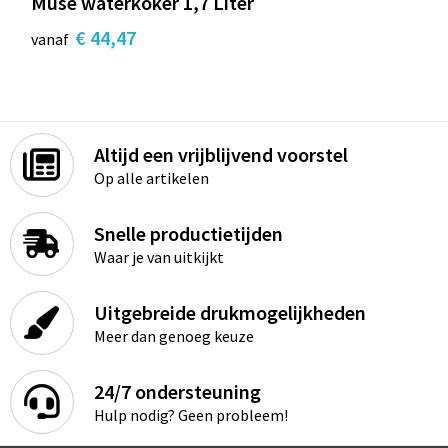
Muse waterkoker 1,7 Liter
€ 44,47
vanaf
Altijd een vrijblijvend voorstel
Op alle artikelen
Snelle productietijden
Waar je van uitkijkt
Uitgebreide drukmogelijkheden
Meer dan genoeg keuze
24/7 ondersteuning
Hulp nodig? Geen probleem!