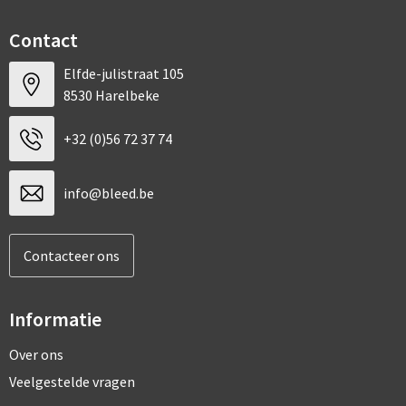
Contact
Elfde-julistraat 105
8530 Harelbeke
+32 (0)56 72 37 74
info@bleed.be
Contacteer ons
Informatie
Over ons
Veelgestelde vragen