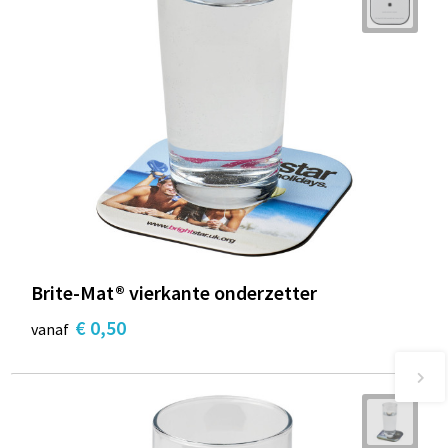
Brite-Mat® vierkante onderzetter
€ 0,50
vanaf