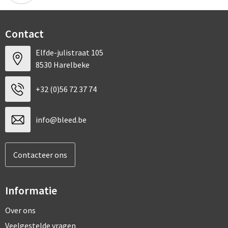
Contact
Elfde-julistraat 105
8530 Harelbeke
+32 (0)56 72 37 74
info@bleed.be
Contacteer ons
Informatie
Over ons
Veelgestelde vragen