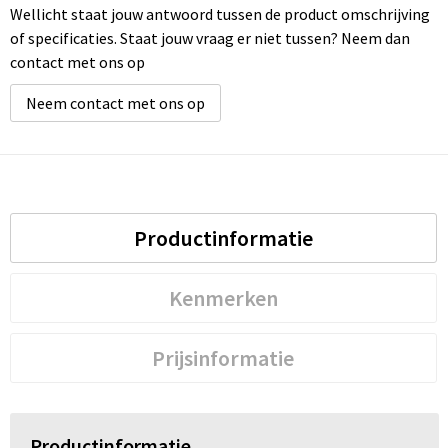
Wellicht staat jouw antwoord tussen de product omschrijving
of specificaties. Staat jouw vraag er niet tussen? Neem dan
contact met ons op
Neem contact met ons op
Productinformatie
Kenmerken
Prijsinformatie
Productinformatie