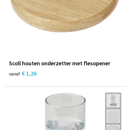
Scoll houten onderzetter met flesopener
€ 1,26
vanaf