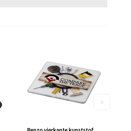
Renzo vierkante kunststof