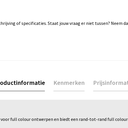
rijving of specificaties. Staat jouw vraag er niet tussen? Neem 
oductinformatie
Kenmerken
Prijsinforma
or full colour ontwerpen en biedt een rand-tot-rand full colour p