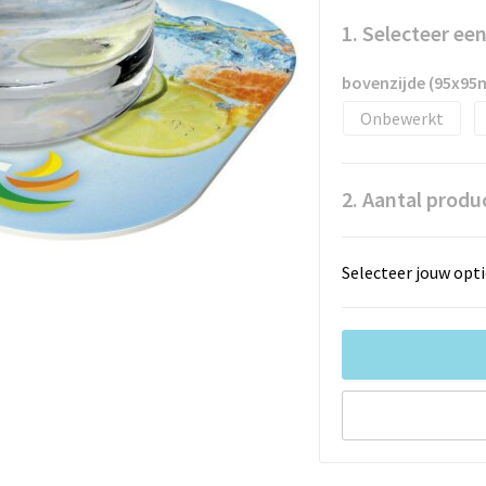
1. Selecteer ee
bovenzijde (95x9
Onbewerkt
2. Aantal produ
Selecteer jouw opti