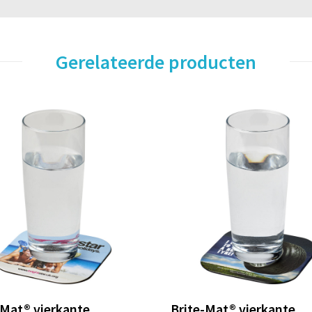
Gerelateerde producten
-Mat® vierkante
Brite-Mat® vierkante