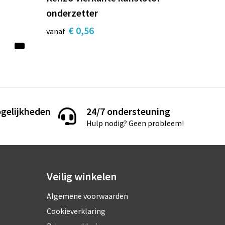
onderzetter
€ 0,56
vanaf
gelijkheden
24/7 ondersteuning
Hulp nodig? Geen probleem!
Veilig winkelen
Algemene voorwaarden
Cookieverklaring