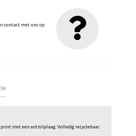
dan contact met ons op
tie
rint met een antisliplaag. Volledig recyclebaar.