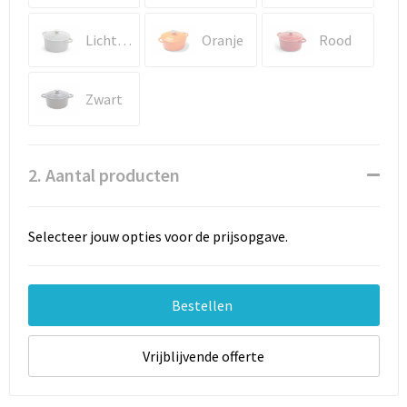
Documententassen
Licht Grijs
Oranje
Rood
Schoenentassen
Tablettassen
Zwart
Goodiebags
2. Aantal producten
Selecteer jouw opties voor de prijsopgave.
Bestellen
Vrijblijvende offerte