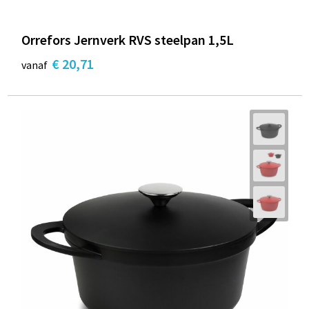
Orrefors Jernverk RVS steelpan 1,5L
€ 20,71
vanaf