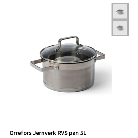
Orrefors Jernverk RVS pan 5L