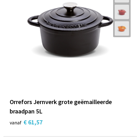
Orrefors Jernverk grote geëmailleerde
braadpan 5L
€ 61,57
vanaf