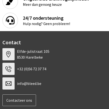
Meer dan genoeg keuze
24/7 ondersteuning
Hulp nodig? Geen probleem!
Contact
Elfde-julistraat 105
8530 Harelbeke
+32 (0)56 72 37 74
info@bleed.be
Contacteer ons