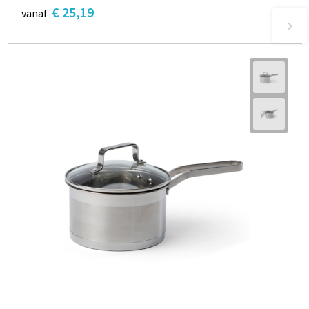
€ 25,19
vanaf