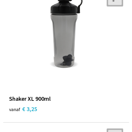
Shaker XL 900ml
€ 3,25
vanaf