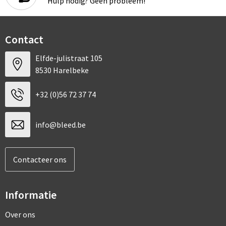
Hulp nodig? Geen probleem!
Contact
Elfde-julistraat 105
8530 Harelbeke
+32 (0)56 72 37 74
info@bleed.be
Contacteer ons
Informatie
Over ons