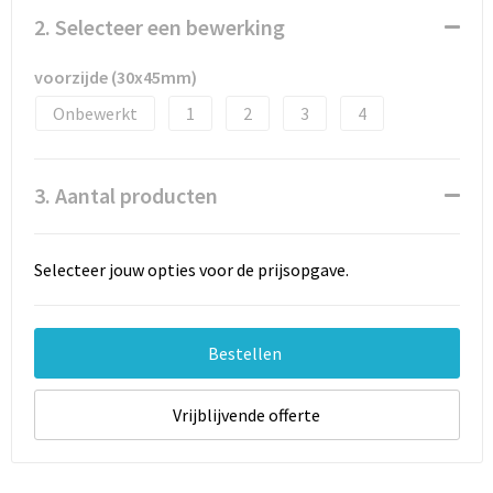
Documententassen
2. Selecteer een bewerking
Schoenentassen
voorzijde (30x45mm)
Tablettassen
Onbewerkt
1
2
3
4
Goodiebags
3. Aantal producten
Selecteer jouw opties voor de prijsopgave.
Bestellen
Vrijblijvende offerte