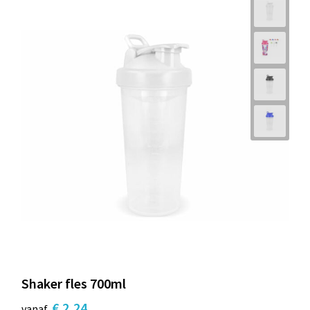
Shaker fles 700ml
€ 2,24
vanaf