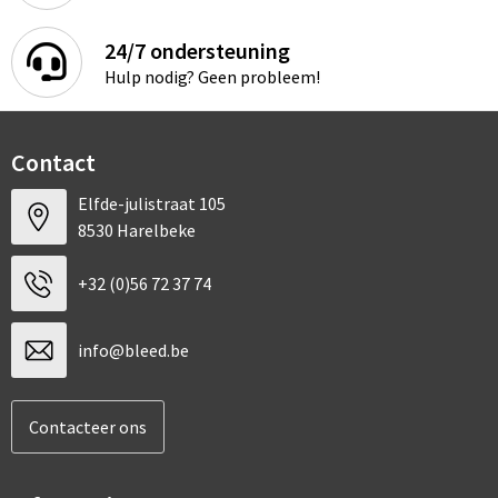
24/7 ondersteuning
Hulp nodig? Geen probleem!
Contact
Elfde-julistraat 105
8530 Harelbeke
+32 (0)56 72 37 74
info@bleed.be
Contacteer ons