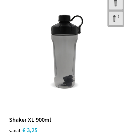
Shaker XL 900ml
€ 3,25
vanaf