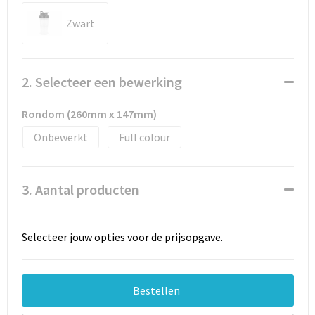
Documententassen
Zwart
Schoenentassen
Tablettassen
2. Selecteer een bewerking
Goodiebags
Rondom (260mm x 147mm)
Onbewerkt
Full colour
3. Aantal producten
Selecteer jouw opties voor de prijsopgave.
Bestellen