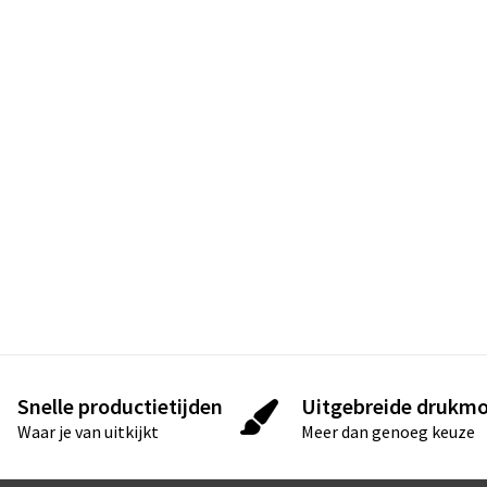
Snelle productietijden
Uitgebreide drukmo
Waar je van uitkijkt
Meer dan genoeg keuze