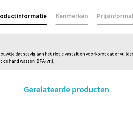
oductinformatie
Kenmerken
Prijsinforma
 touwtje dat stevig aan het rietje vastzit en voorkomt dat er vuil
t de hand wassen. BPA-vrij.
Gerelateerde producten