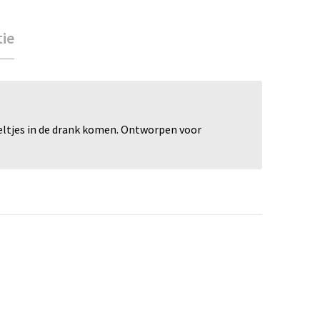
tie
deeltjes in de drank komen. Ontworpen voor