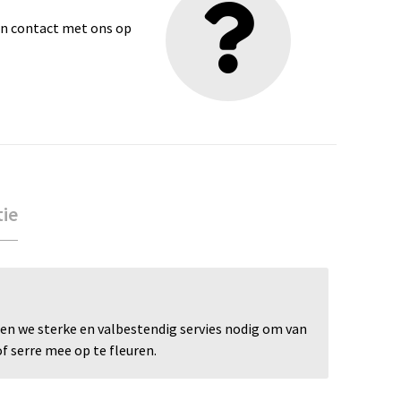
dan contact met ons op
tie
bben we sterke en valbestendig servies nodig om van
of serre mee op te fleuren.