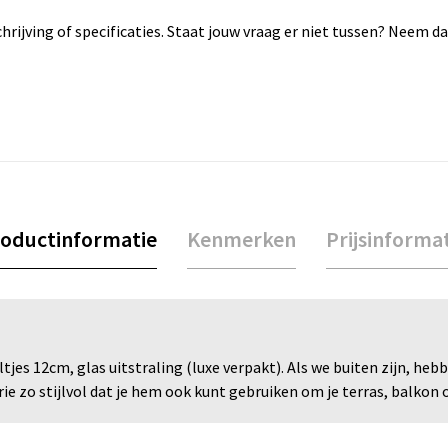
rijving of specificaties. Staat jouw vraag er niet tussen? Neem 
oductinformatie
Kenmerken
Prijsinforma
tjes 12cm, glas uitstraling (luxe verpakt). Als we buiten zijn, he
rie zo stijlvol dat je hem ook kunt gebruiken om je terras, balkon 