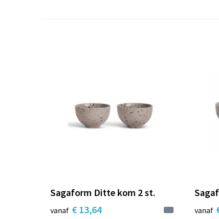
Sagaform Ditte kom 2 st.
Sagaf
€ 13,64
vanaf
vanaf