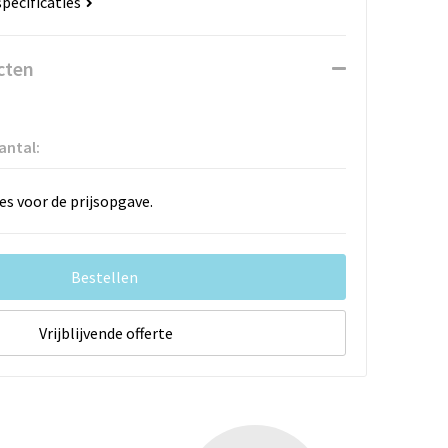
specificaties
cten
antal:
es voor de prijsopgave.
Bestellen
Vrijblijvende offerte