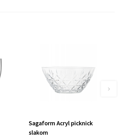
Sagaform Acryl picknick
slakom