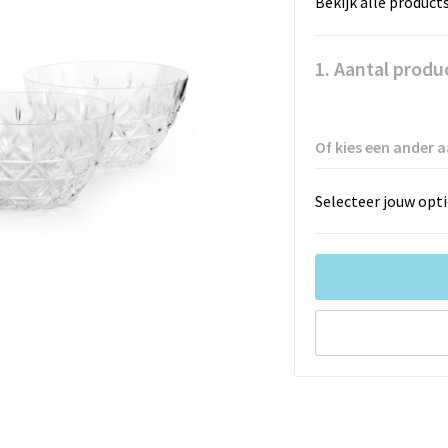
Bekijk alle product
1. Aantal produ
Of kies een ander a
Selecteer jouw opti