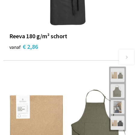
Reeva 180 g/m² schort
€ 2,86
vanaf