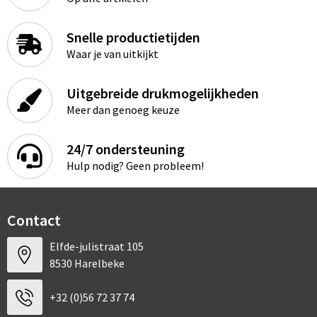
Snelle productietijden
Waar je van uitkijkt
Uitgebreide drukmogelijkheden
Meer dan genoeg keuze
24/7 ondersteuning
Hulp nodig? Geen probleem!
Contact
Elfde-julistraat 105
8530 Harelbeke
+32 (0)56 72 37 74