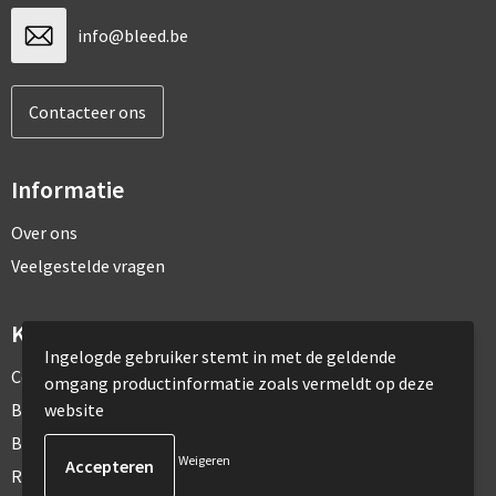
info@bleed.be
Contacteer ons
Informatie
Over ons
Veelgestelde vragen
Klantenservice
Ingelogde gebruiker stemt in met de geldende
Contact
omgang productinformatie zoals vermeldt op deze
website
Bestelling & Bezorging
Betaalmethoden
Weigeren
Retourneren