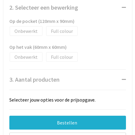
Documententassen
2. Selecteer een bewerking
Schoenentassen
Op de pocket (120mm x 90mm)
Tablettassen
Onbewerkt
Full colour
Goodiebags
Op het vak (60mm x 60mm)
Onbewerkt
Full colour
3. Aantal producten
Selecteer jouw opties voor de prijsopgave.
Bestellen