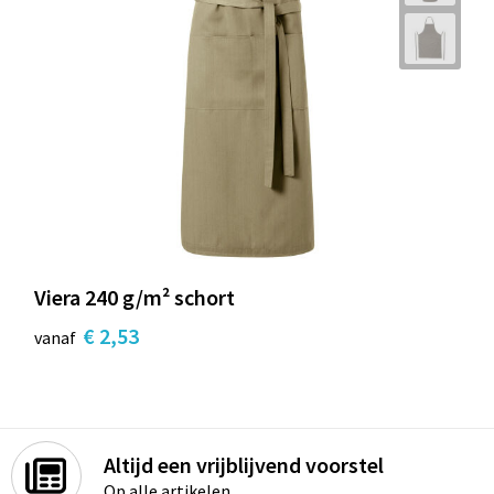
Viera 240 g/m² schort
€ 2,53
vanaf
Altijd een vrijblijvend voorstel
Op alle artikelen