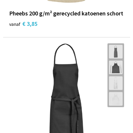
Pheebs 200 g/m² gerecycled katoenen schort
€ 3,85
vanaf