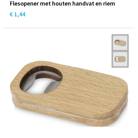
Flesopener met houten handvat en riem
€ 1,44