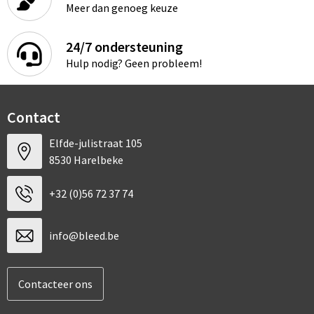
Meer dan genoeg keuze
24/7 ondersteuning
Hulp nodig? Geen probleem!
Contact
Elfde-julistraat 105
8530 Harelbeke
+32 (0)56 72 37 74
info@bleed.be
Contacteer ons