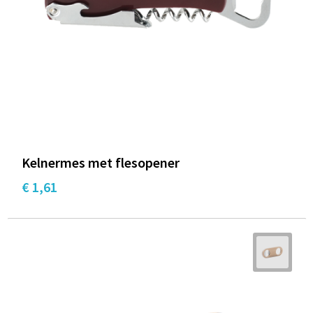
Kelnermes met flesopener
€ 1,61