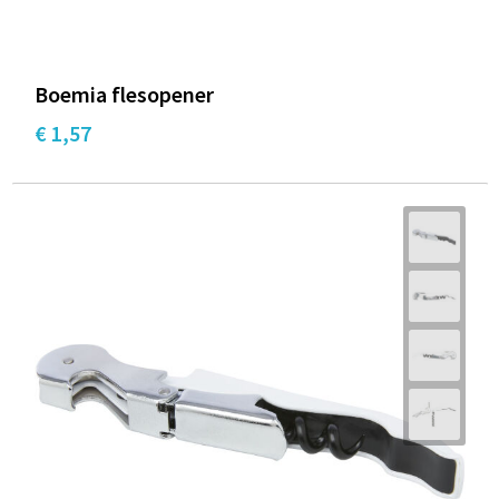
Boemia flesopener
€ 1,57