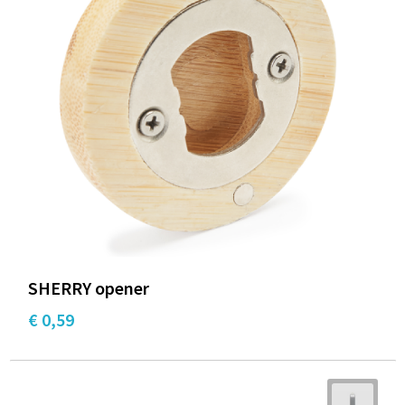
Documententassen
Schoenentassen
Tablettassen
Goodiebags
SHERRY opener
€ 0,59