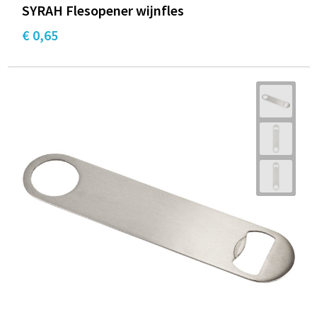
SYRAH Flesopener wijnfles
€ 0,65