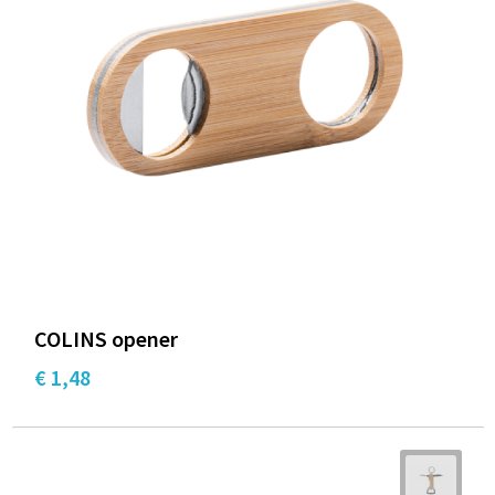
COLINS opener
€ 1,48