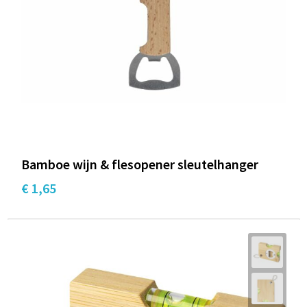
Documententassen
Schoenentassen
Tablettassen
Goodiebags
Bamboe wijn & flesopener sleutelhanger
€ 1,65