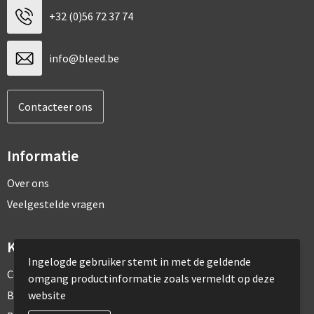
+32 (0)56 72 37 74
info@bleed.be
Contacteer ons
Informatie
Over ons
Veelgestelde vragen
Klantenservice
Ingelogde gebruiker stemt in met de geldende
Contact
omgang productinformatie zoals vermeldt op deze
website
Bestelling & Bezorging