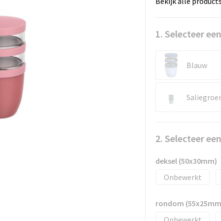
Bekijk alle product
1. Selecteer een
Blauw
Saliegroe
2. Selecteer ee
deksel (50x30mm)
Onbewerkt
rondom (55x25mm
Onbewerkt