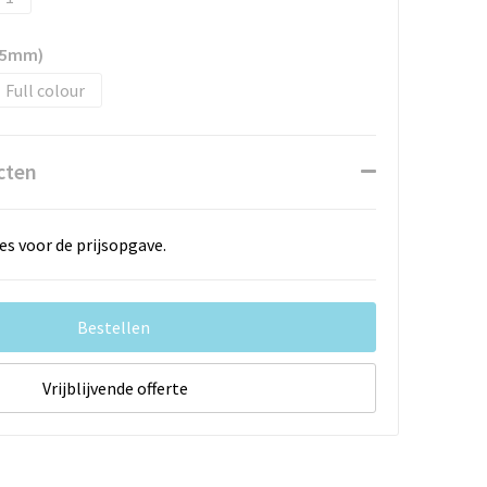
 85mm)
Full colour
cten
es voor de prijsopgave.
Bestellen
Vrijblijvende offerte