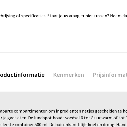
rijving of specificaties. Staat jouw vraag er niet tussen? Neem 
oductinformatie
Kenmerken
Prijsinforma
e aparte compartimenten om ingrediënten netjes gescheiden te hou
e gaat eten. De lunchpot houdt voedsel 6 tot 8 uur warm of tot 
nderste container 500 ml. De buitenkant blijft koel en droog. Ha