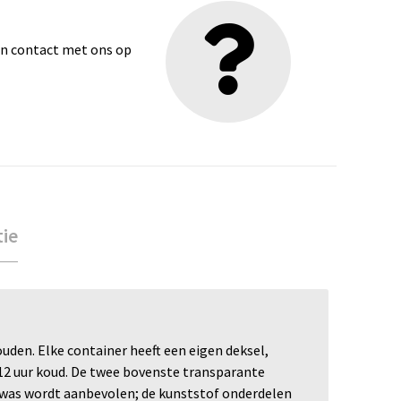
dan contact met ons op
tie
den. Elke container heeft een eigen deksel,
12 uur koud. De twee bovenste transparante
ndwas wordt aanbevolen; de kunststof onderdelen