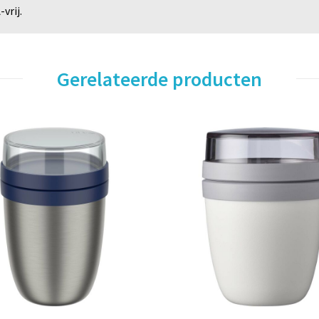
vrij.
Gerelateerde producten