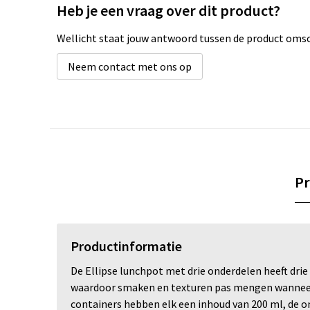
Heb je een vraag over dit product?
Wellicht staat jouw antwoord tussen de product omsch
Neem contact met ons op
Pr
Productinformatie
De Ellipse lunchpot met drie onderdelen heeft dri
waardoor smaken en texturen pas mengen wanneer j
containers hebben elk een inhoud van 200 ml, de o