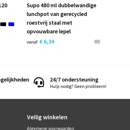
120
Supo 480 ml dubbelwandige
lunchpot van gerecycled
roestvrij staal met
opvouwbare lepel
€ 6,34
vanaf
gelijkheden
24/7 ondersteuning
Hulp nodig? Geen probleem!
Veilig winkelen
Algemene voorwaarden